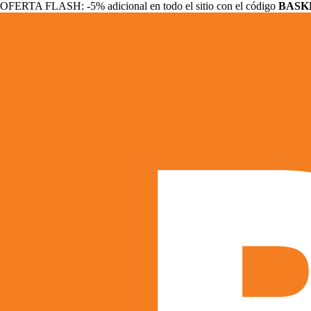
OFERTA FLASH: -5% adicional en todo el sitio con el código
BASK