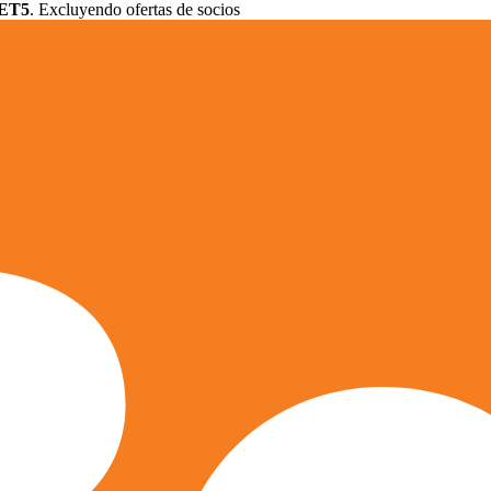
ET5
. Excluyendo ofertas de socios