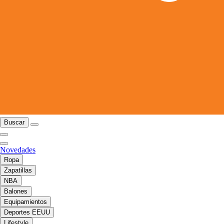
Buscar
Novedades
Ropa
Zapatillas
NBA
Balones
Equipamientos
Deportes EEUU
Lifestyle