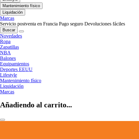
Mantenimiento físico
Liquidación
Marcas
Servicio postventa en Francia
Pago seguro
Devoluciones fáciles
Buscar
Novedades
Ropa
Zapatillas
NBA
Balones
Equipamientos
Deportes EEUU
Lifestyle
Mantenimiento físico
Liquidación
Marcas
Añadiendo al carrito...