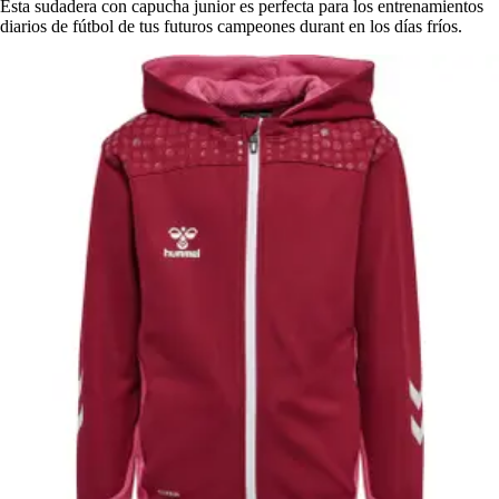
Esta sudadera con capucha junior es perfecta para los entrenamientos
diarios de fútbol de tus futuros campeones durant en los días fríos.