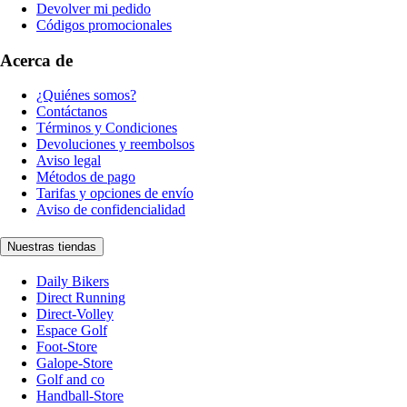
Devolver mi pedido
Códigos promocionales
Acerca de
¿Quiénes somos?
Contáctanos
Términos y Condiciones
Devoluciones y reembolsos
Aviso legal
Métodos de pago
Tarifas y opciones de envío
Aviso de confidencialidad
Nuestras tiendas
Daily Bikers
Direct Running
Direct-Volley
Espace Golf
Foot-Store
Galope-Store
Golf and co
Handball-Store