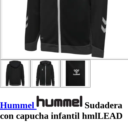
Hummel
Sudadera
con capucha infantil hmlLEAD