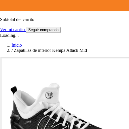
Subtotal del carrito
Ver mi carrito
Seguir comprando
Loading...
Inicio
/
Zapatillas de interior Kempa Attack Mid