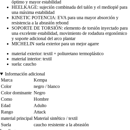
óptimo y mayor estabilidad
HEELKAGE: sujeción combinada del talón y el mediopié para
una máxima estabilidad
KINETIC POTENCIA: EVA para una mayor absorción y
resistencia a la abrasión rebond
SOPORTE DE TORSIÓN: elemento de torsión inyectado para
una excelente estabilidad, movimiento de rodadura ergonómico
y soporte adicional del arco plantar
MICHELIN suela exterior para un mejor agarre
material exterior: textil + poliuretano termoplástico
material interior: textil
suela: caucho
Información adicional
Marca
Kempa
Color
negro / blanco
Color dominante
Negro
Como
Hombre
Edad
Adulto
Rango
Attack
material principal
Material sintético / textil
Suela
caucho resistente a la abrasión