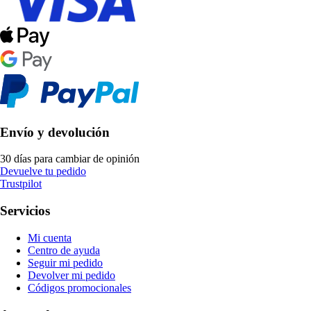
Envío y devolución
30 días para cambiar de opinión
Devuelve tu pedido
Trustpilot
Servicios
Mi cuenta
Centro de ayuda
Seguir mi pedido
Devolver mi pedido
Códigos promocionales