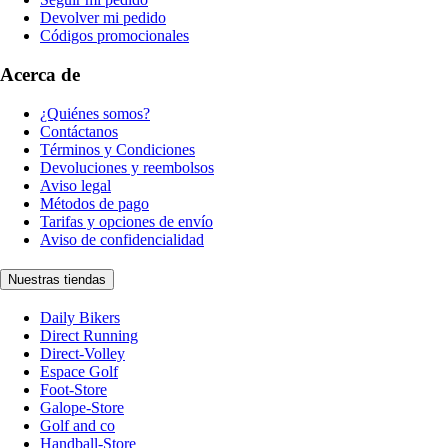
Devolver mi pedido
Códigos promocionales
Acerca de
¿Quiénes somos?
Contáctanos
Términos y Condiciones
Devoluciones y reembolsos
Aviso legal
Métodos de pago
Tarifas y opciones de envío
Aviso de confidencialidad
Nuestras tiendas
Daily Bikers
Direct Running
Direct-Volley
Espace Golf
Foot-Store
Galope-Store
Golf and co
Handball-Store