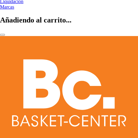
Liquidación
Marcas
Añadiendo al carrito...