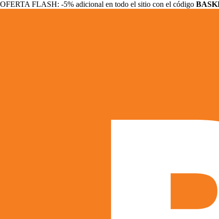
OFERTA FLASH: -5% adicional en todo el sitio con el código
BASK