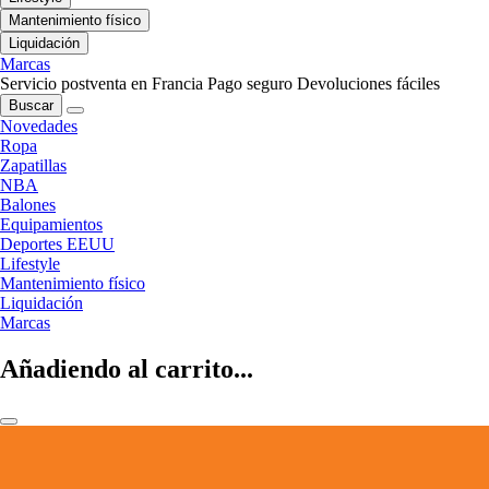
Mantenimiento físico
Liquidación
Marcas
Servicio postventa en Francia
Pago seguro
Devoluciones fáciles
Buscar
Novedades
Ropa
Zapatillas
NBA
Balones
Equipamientos
Deportes EEUU
Lifestyle
Mantenimiento físico
Liquidación
Marcas
Añadiendo al carrito...