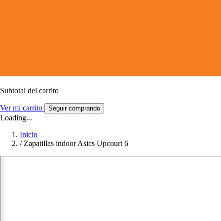
Subtotal del carrito
Ver mi carrito
Seguir comprando
Loading...
Inicio
/
Zapatillas indoor Asics Upcourt 6