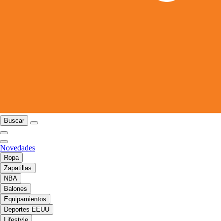
Buscar
Novedades
Ropa
Zapatillas
NBA
Balones
Equipamientos
Deportes EEUU
Lifestyle