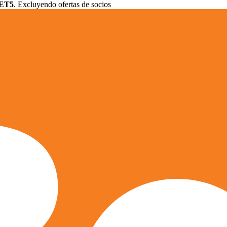
ET5
. Excluyendo ofertas de socios