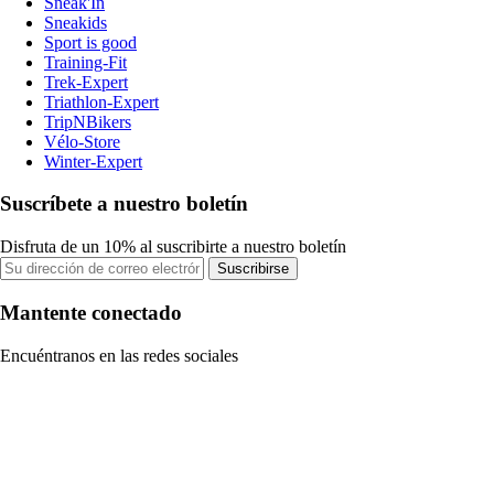
Sneak'In
Sneakids
Sport is good
Training-Fit
Trek-Expert
Triathlon-Expert
TripNBikers
Vélo-Store
Winter-Expert
Suscríbete a nuestro boletín
Disfruta de un 10% al suscribirte a nuestro boletín
Suscribirse
Mantente conectado
Encuéntranos en las redes sociales