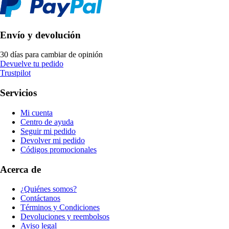
Envío y devolución
30 días para cambiar de opinión
Devuelve tu pedido
Trustpilot
Servicios
Mi cuenta
Centro de ayuda
Seguir mi pedido
Devolver mi pedido
Códigos promocionales
Acerca de
¿Quiénes somos?
Contáctanos
Términos y Condiciones
Devoluciones y reembolsos
Aviso legal