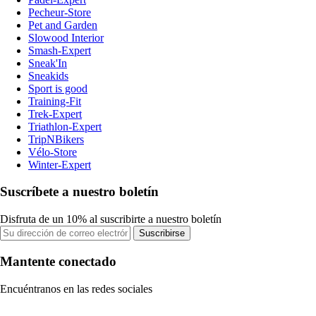
Pecheur-Store
Pet and Garden
Slowood Interior
Smash-Expert
Sneak'In
Sneakids
Sport is good
Training-Fit
Trek-Expert
Triathlon-Expert
TripNBikers
Vélo-Store
Winter-Expert
Suscríbete a nuestro boletín
Disfruta de un 10% al suscribirte a nuestro boletín
Suscribirse
Mantente conectado
Encuéntranos en las redes sociales