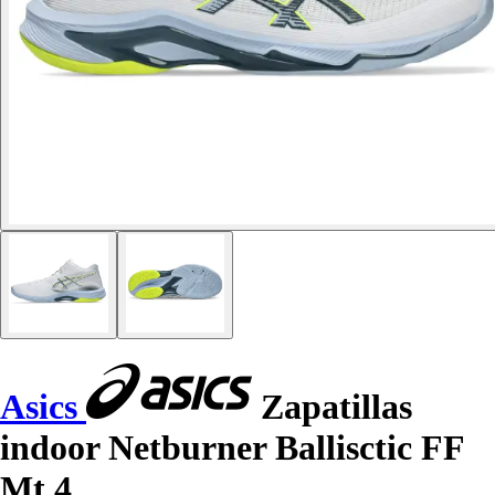
Asics
Zapatillas
indoor Netburner Ballisctic FF
Mt 4