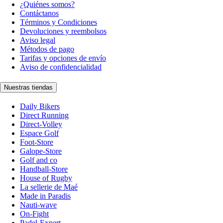
¿Quiénes somos?
Contáctanos
Términos y Condiciones
Devoluciones y reembolsos
Aviso legal
Métodos de pago
Tarifas y opciones de envío
Aviso de confidencialidad
Nuestras tiendas
Daily Bikers
Direct Running
Direct-Volley
Espace Golf
Foot-Store
Galope-Store
Golf and co
Handball-Store
House of Rugby
La sellerie de Maé
Made in Paradis
Nauti-wave
On-Fight
Padel-Expert