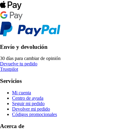
Envío y devolución
30 días para cambiar de opinión
Devuelve tu pedido
Trustpilot
Servicios
Mi cuenta
Centro de ayuda
Seguir mi pedido
Devolver mi pedido
Códigos promocionales
Acerca de