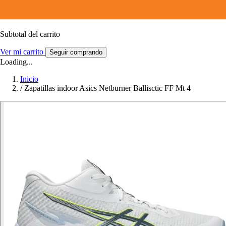
Subtotal del carrito
Ver mi carrito
Seguir comprando
Loading...
Inicio
/
Zapatillas indoor Asics Netburner Ballisctic FF Mt 4