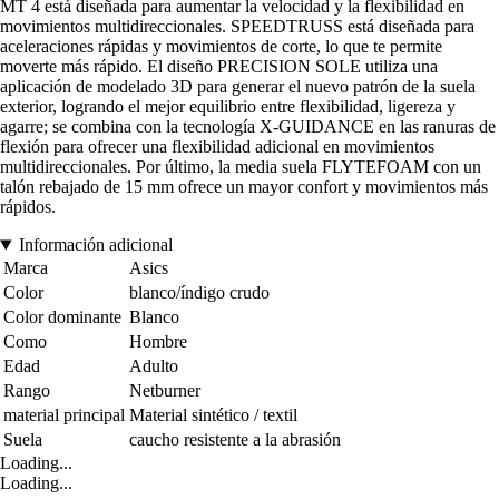
MT 4 está diseñada para aumentar la velocidad y la flexibilidad en
movimientos multidireccionales. SPEEDTRUSS está diseñada para
aceleraciones rápidas y movimientos de corte, lo que te permite
moverte más rápido. El diseño PRECISION SOLE utiliza una
aplicación de modelado 3D para generar el nuevo patrón de la suela
exterior, logrando el mejor equilibrio entre flexibilidad, ligereza y
agarre; se combina con la tecnología X-GUIDANCE en las ranuras de
flexión para ofrecer una flexibilidad adicional en movimientos
multidireccionales. Por último, la media suela FLYTEFOAM con un
talón rebajado de 15 mm ofrece un mayor confort y movimientos más
rápidos.
Información adicional
Marca
Asics
Color
blanco/índigo crudo
Color dominante
Blanco
Como
Hombre
Edad
Adulto
Rango
Netburner
material principal
Material sintético / textil
Suela
caucho resistente a la abrasión
Loading...
Loading...