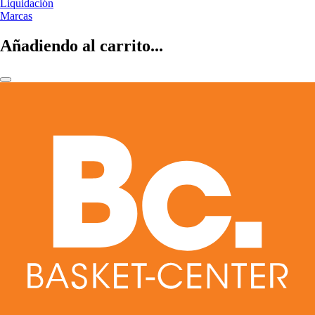
Liquidación
Marcas
Añadiendo al carrito...