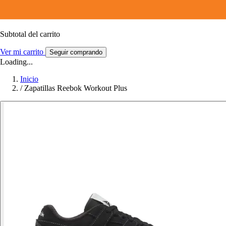
Subtotal del carrito
Ver mi carrito
Seguir comprando
Loading...
Inicio
/
Zapatillas Reebok Workout Plus