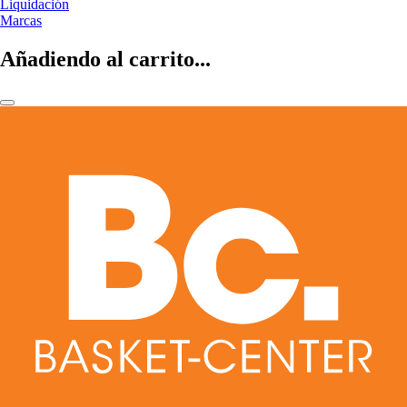
Liquidación
Marcas
Añadiendo al carrito...