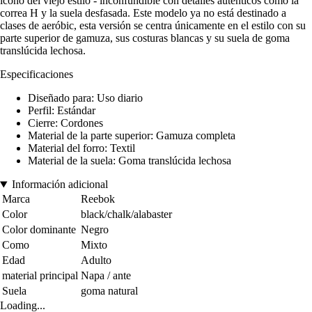
icono del viejo estilo - inconfundible con detalles auténticos como la
correa H y la suela desfasada. Este modelo ya no está destinado a
clases de aeróbic, esta versión se centra únicamente en el estilo con su
parte superior de gamuza, sus costuras blancas y su suela de goma
translúcida lechosa.
Especificaciones
Diseñado para: Uso diario
Perfil: Estándar
Cierre: Cordones
Material de la parte superior: Gamuza completa
Material del forro: Textil
Material de la suela: Goma translúcida lechosa
Información adicional
Marca
Reebok
Color
black/chalk/alabaster
Color dominante
Negro
Como
Mixto
Edad
Adulto
material principal
Napa / ante
Suela
goma natural
Loading...