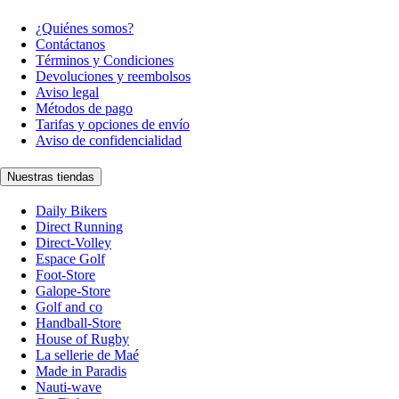
¿Quiénes somos?
Contáctanos
Términos y Condiciones
Devoluciones y reembolsos
Aviso legal
Métodos de pago
Tarifas y opciones de envío
Aviso de confidencialidad
Nuestras tiendas
Daily Bikers
Direct Running
Direct-Volley
Espace Golf
Foot-Store
Galope-Store
Golf and co
Handball-Store
House of Rugby
La sellerie de Maé
Made in Paradis
Nauti-wave