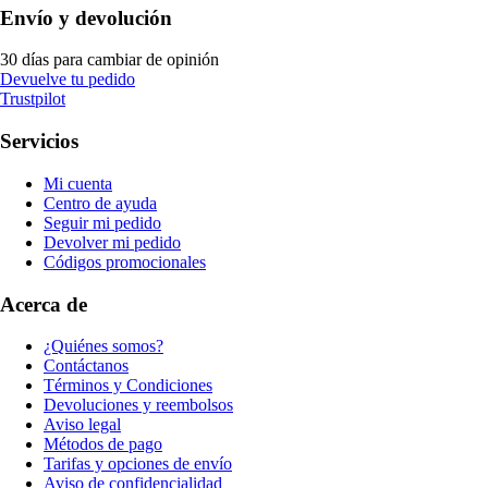
Envío y devolución
30 días para cambiar de opinión
Devuelve tu pedido
Trustpilot
Servicios
Mi cuenta
Centro de ayuda
Seguir mi pedido
Devolver mi pedido
Códigos promocionales
Acerca de
¿Quiénes somos?
Contáctanos
Términos y Condiciones
Devoluciones y reembolsos
Aviso legal
Métodos de pago
Tarifas y opciones de envío
Aviso de confidencialidad