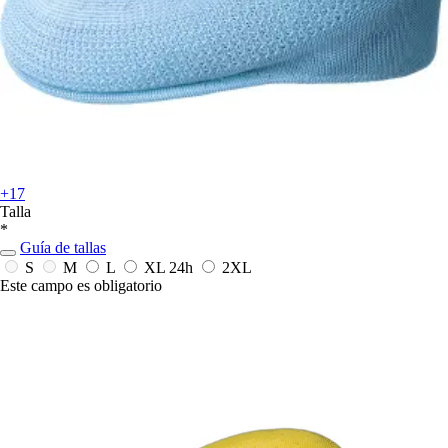
+17
Talla
*
Guía de tallas
S
M
L
XL
24h
2XL
Este campo es obligatorio