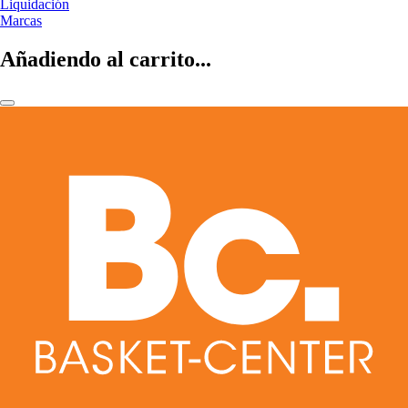
Liquidación
Marcas
Añadiendo al carrito...