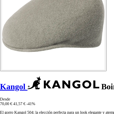
Kangol
Boi
Desde
70,00 €
41,57 €
-41%
El gorro Kangol 504: la elección perfecta para un look elegante y atem