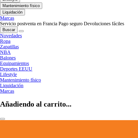
Mantenimiento físico
Liquidación
Marcas
Servicio postventa en Francia
Pago seguro
Devoluciones fáciles
Buscar
Novedades
Ropa
Zapatillas
NBA
Balones
Equipamientos
Deportes EEUU
Lifestyle
Mantenimiento físico
Liquidación
Marcas
Añadiendo al carrito...