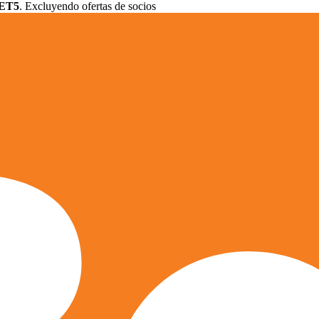
ET5
. Excluyendo ofertas de socios