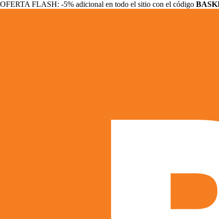
OFERTA FLASH: -5% adicional en todo el sitio con el código
BASK