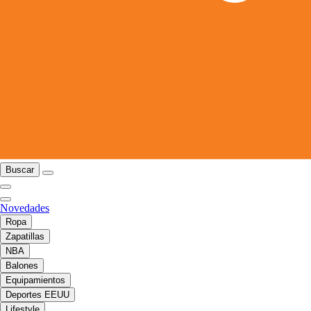
Buscar
Novedades
Ropa
Zapatillas
NBA
Balones
Equipamientos
Deportes EEUU
Lifestyle