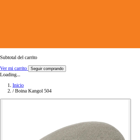
Subtotal del carrito
Ver mi carrito
Seguir comprando
Loading...
Inicio
/
Boina Kangol 504