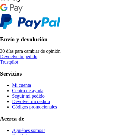
Envío y devolución
30 días para cambiar de opinión
Devuelve tu pedido
Trustpilot
Servicios
Mi cuenta
Centro de ayuda
Seguir mi pedido
Devolver mi pedido
Códigos promocionales
Acerca de
¿Quiénes somos?