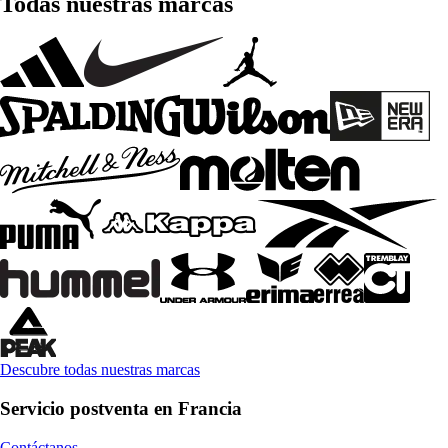
Todas nuestras marcas
Descubre todas nuestras marcas
Servicio postventa en Francia
Contáctanos