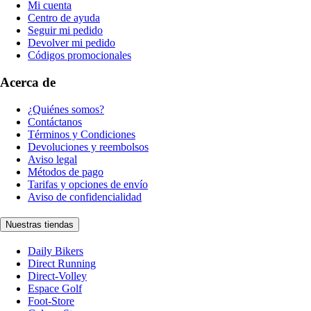
Mi cuenta
Centro de ayuda
Seguir mi pedido
Devolver mi pedido
Códigos promocionales
Acerca de
¿Quiénes somos?
Contáctanos
Términos y Condiciones
Devoluciones y reembolsos
Aviso legal
Métodos de pago
Tarifas y opciones de envío
Aviso de confidencialidad
Nuestras tiendas
Daily Bikers
Direct Running
Direct-Volley
Espace Golf
Foot-Store