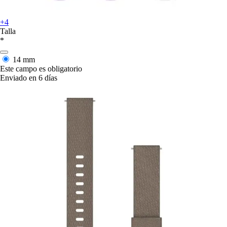
+4
Talla
*
14 mm
Este campo es obligatorio
Enviado en 6 días