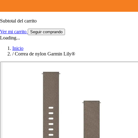
Subtotal del carrito
Ver mi carrito
Seguir comprando
Loading...
Inicio
/
Correa de nylon Garmin Lily®