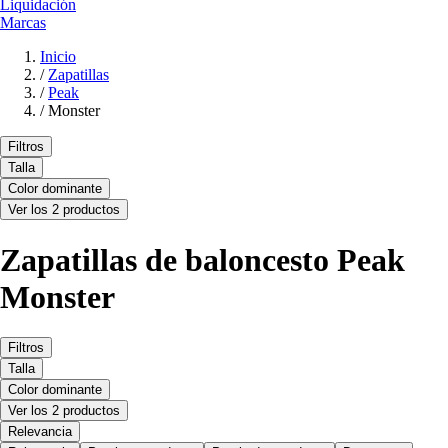
Liquidación
Marcas
Inicio
/
Zapatillas
/
Peak
/
Monster
Filtros
Talla
Color dominante
Ver los 2 productos
Zapatillas de baloncesto Peak
Monster
Filtros
Talla
Color dominante
Ver los 2 productos
Relevancia