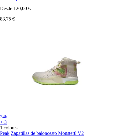
Desde
120,00 €
83,75 €
24h
+-3
1 colores
Peak
Zapatillas de baloncesto Monster8 V2