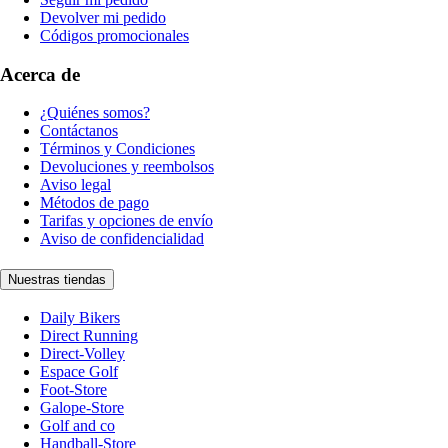
Devolver mi pedido
Códigos promocionales
Acerca de
¿Quiénes somos?
Contáctanos
Términos y Condiciones
Devoluciones y reembolsos
Aviso legal
Métodos de pago
Tarifas y opciones de envío
Aviso de confidencialidad
Nuestras tiendas
Daily Bikers
Direct Running
Direct-Volley
Espace Golf
Foot-Store
Galope-Store
Golf and co
Handball-Store