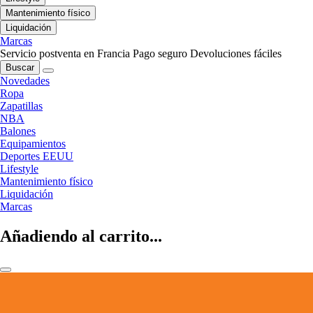
Mantenimiento físico
Liquidación
Marcas
Servicio postventa en Francia
Pago seguro
Devoluciones fáciles
Buscar
Novedades
Ropa
Zapatillas
NBA
Balones
Equipamientos
Deportes EEUU
Lifestyle
Mantenimiento físico
Liquidación
Marcas
Añadiendo al carrito...