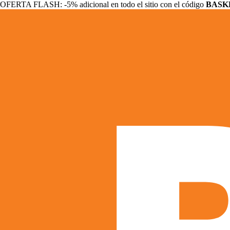
OFERTA FLASH: -5% adicional en todo el sitio con el código
BASK