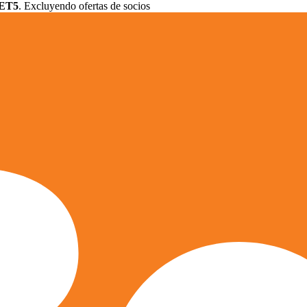
ET5
. Excluyendo ofertas de socios