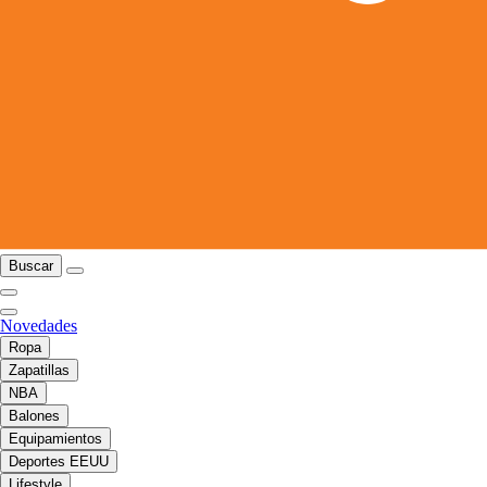
Buscar
Novedades
Ropa
Zapatillas
NBA
Balones
Equipamientos
Deportes EEUU
Lifestyle