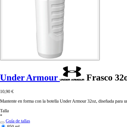
Under Armour
Frasco 32o
10,90 €
Mantente en forma con la botella Under Armour 32oz, diseñada para una 
Talla
*
Guía de tallas
950 ml