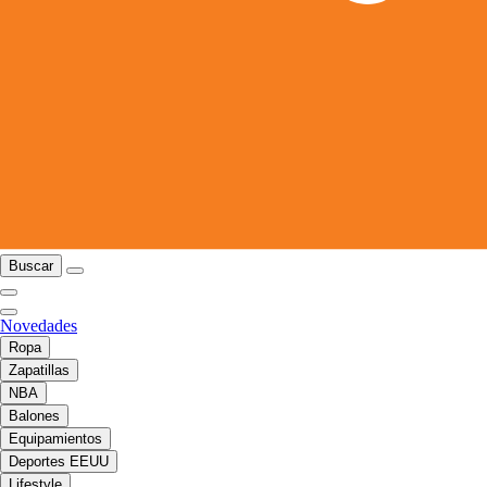
Buscar
Novedades
Ropa
Zapatillas
NBA
Balones
Equipamientos
Deportes EEUU
Lifestyle