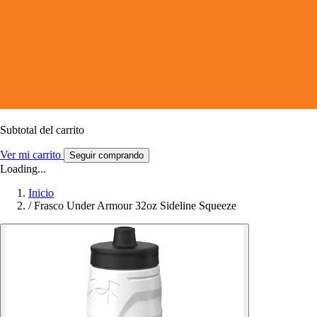
Subtotal del carrito
Ver mi carrito
Seguir comprando
Loading...
Inicio
/
Frasco Under Armour 32oz Sideline Squeeze