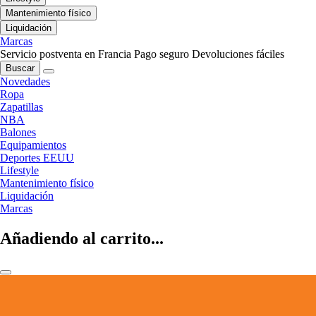
Mantenimiento físico
Liquidación
Marcas
Servicio postventa en Francia
Pago seguro
Devoluciones fáciles
Buscar
Novedades
Ropa
Zapatillas
NBA
Balones
Equipamientos
Deportes EEUU
Lifestyle
Mantenimiento físico
Liquidación
Marcas
Añadiendo al carrito...