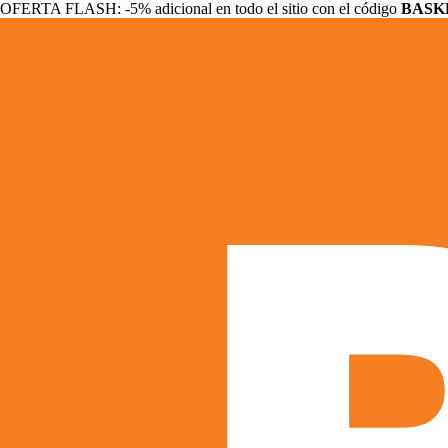
OFERTA FLASH: -5% adicional en todo el sitio con el código
BASK