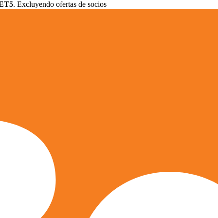
ET5
. Excluyendo ofertas de socios