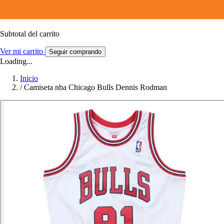
Subtotal del carrito
Ver mi carrito
Seguir comprando
Loading...
Inicio
/
Camiseta nba Chicago Bulls Dennis Rodman