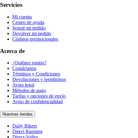
Servicios
Mi cuenta
Centro de ayuda
Seguir mi pedido
Devolver mi pedido
Códigos promocionales
Acerca de
¿Quiénes somos?
Contáctanos
Términos y Condiciones
Devoluciones y reembolsos
Aviso legal
Métodos de pago
Tarifas y opciones de envío
Aviso de confidencialidad
Nuestras tiendas
Daily Bikers
Direct Running
Direct-Volley