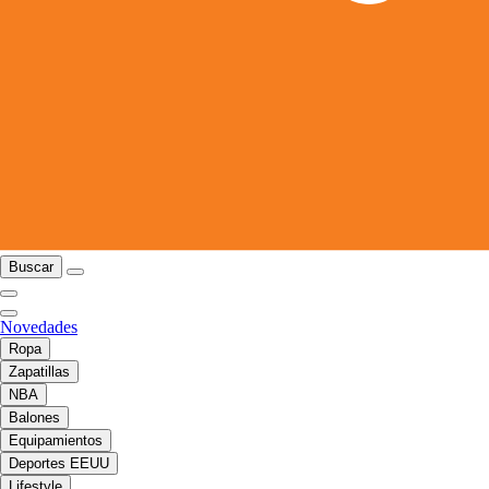
Buscar
Novedades
Ropa
Zapatillas
NBA
Balones
Equipamientos
Deportes EEUU
Lifestyle