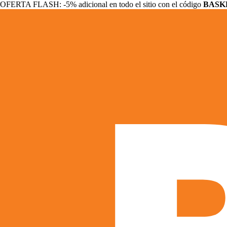
OFERTA FLASH: -5% adicional en todo el sitio con el código
BASK