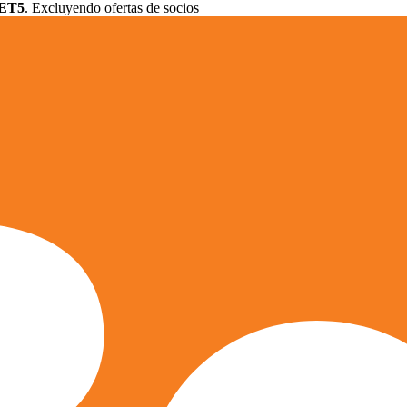
ET5
. Excluyendo ofertas de socios