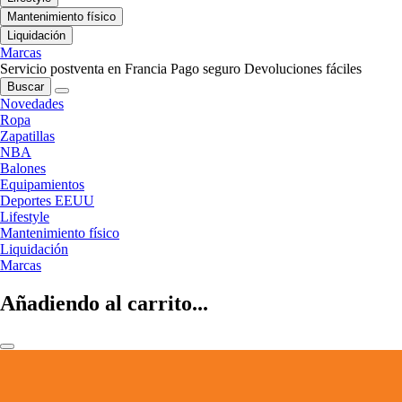
Mantenimiento físico
Liquidación
Marcas
Servicio postventa en Francia
Pago seguro
Devoluciones fáciles
Buscar
Novedades
Ropa
Zapatillas
NBA
Balones
Equipamientos
Deportes EEUU
Lifestyle
Mantenimiento físico
Liquidación
Marcas
Añadiendo al carrito...