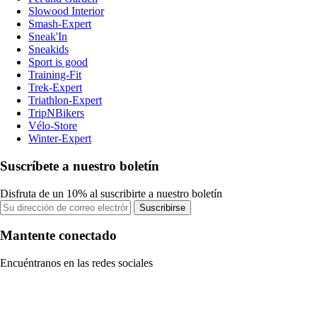
Slowood Interior
Smash-Expert
Sneak'In
Sneakids
Sport is good
Training-Fit
Trek-Expert
Triathlon-Expert
TripNBikers
Vélo-Store
Winter-Expert
Suscríbete a nuestro boletín
Disfruta de un 10% al suscribirte a nuestro boletín
Suscribirse
Mantente conectado
Encuéntranos en las redes sociales