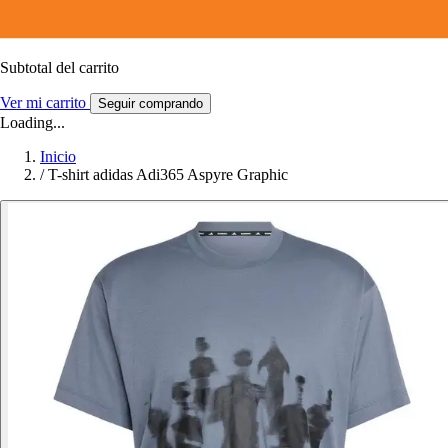
Subtotal del carrito
Ver mi carrito
Seguir comprando
Loading...
Inicio
/
T-shirt adidas Adi365 Aspyre Graphic