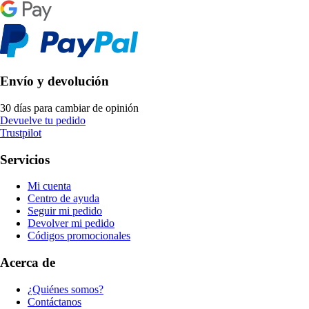
Envío y devolución
30 días para cambiar de opinión
Devuelve tu pedido
Trustpilot
Servicios
Mi cuenta
Centro de ayuda
Seguir mi pedido
Devolver mi pedido
Códigos promocionales
Acerca de
¿Quiénes somos?
Contáctanos