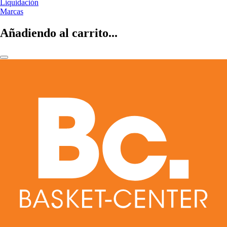
Liquidación
Marcas
Añadiendo al carrito...