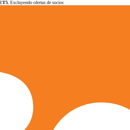
ET5
. Excluyendo ofertas de socios