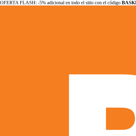
OFERTA FLASH: -5% adicional en todo el sitio con el código
BASK