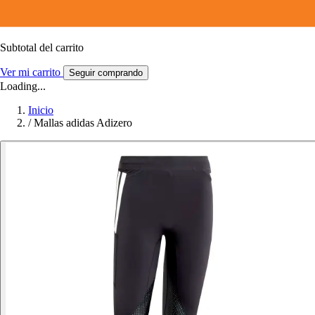
Subtotal del carrito
Ver mi carrito
Seguir comprando
Loading...
Inicio
/
Mallas adidas Adizero