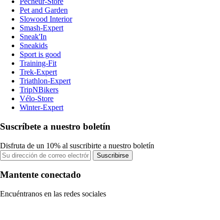
Pecheur-Store
Pet and Garden
Slowood Interior
Smash-Expert
Sneak'In
Sneakids
Sport is good
Training-Fit
Trek-Expert
Triathlon-Expert
TripNBikers
Vélo-Store
Winter-Expert
Suscríbete a nuestro boletín
Disfruta de un 10% al suscribirte a nuestro boletín
Suscribirse
Mantente conectado
Encuéntranos en las redes sociales