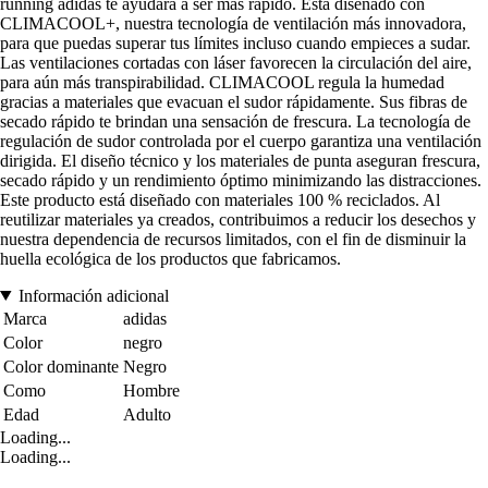
running adidas te ayudará a ser más rápido. Está diseñado con
CLIMACOOL+, nuestra tecnología de ventilación más innovadora,
para que puedas superar tus límites incluso cuando empieces a sudar.
Las ventilaciones cortadas con láser favorecen la circulación del aire,
para aún más transpirabilidad. CLIMACOOL regula la humedad
gracias a materiales que evacuan el sudor rápidamente. Sus fibras de
secado rápido te brindan una sensación de frescura. La tecnología de
regulación de sudor controlada por el cuerpo garantiza una ventilación
dirigida. El diseño técnico y los materiales de punta aseguran frescura,
secado rápido y un rendimiento óptimo minimizando las distracciones.
Este producto está diseñado con materiales 100 % reciclados. Al
reutilizar materiales ya creados, contribuimos a reducir los desechos y
nuestra dependencia de recursos limitados, con el fin de disminuir la
huella ecológica de los productos que fabricamos.
Información adicional
Marca
adidas
Color
negro
Color dominante
Negro
Como
Hombre
Edad
Adulto
Loading...
Loading...