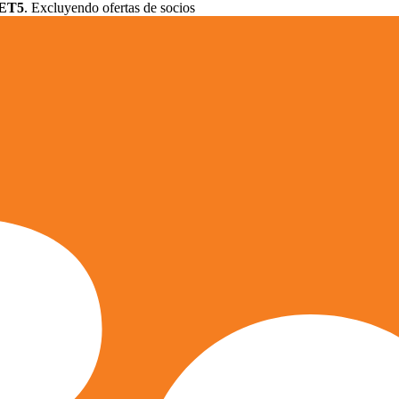
ET5
. Excluyendo ofertas de socios