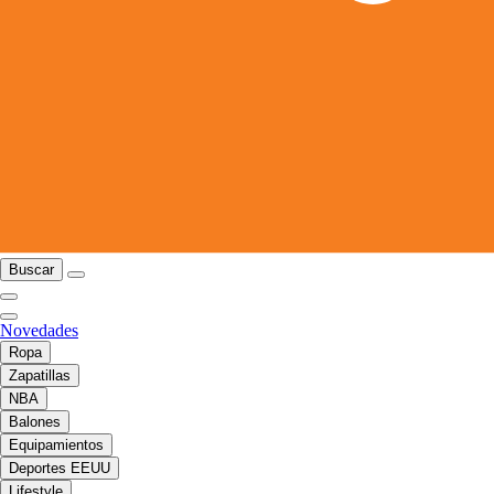
Buscar
Novedades
Ropa
Zapatillas
NBA
Balones
Equipamientos
Deportes EEUU
Lifestyle