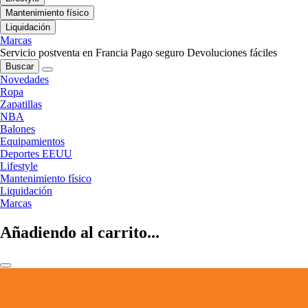
Mantenimiento físico
Liquidación
Marcas
Servicio postventa en Francia
Pago seguro
Devoluciones fáciles
Buscar
Novedades
Ropa
Zapatillas
NBA
Balones
Equipamientos
Deportes EEUU
Lifestyle
Mantenimiento físico
Liquidación
Marcas
Añadiendo al carrito...