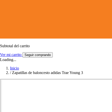
Subtotal del carrito
Ver mi carrito
Seguir comprando
Loading...
Inicio
/
Zapatillas de baloncesto adidas Trae Young 3