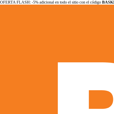
OFERTA FLASH: -5% adicional en todo el sitio con el código
BASK