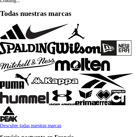
Loading...
Todas nuestras marcas
Descubre todas nuestras marcas