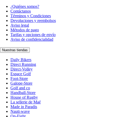
¿Quiénes somos?
Contáctanos
Términos y Condiciones
Devoluciones y reembolsos
Aviso legal
Métodos de pago
Tarifas y opciones de envío
Aviso de confidencialidad
Nuestras tiendas
Daily Bikers
Direct Running
Direct-Volley
Espace Golf
Foot-Store
Galope-Store
Golf and co
Handball-Store
House of Rugby
La sellerie de Maé
Made in Paradis
Nauti-wave
On-Fight