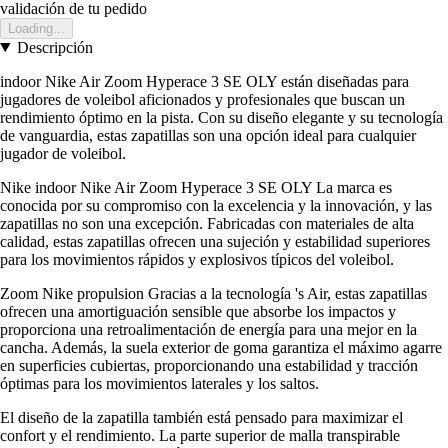
validación de tu pedido
Loading...
Descripción
indoor Nike Air Zoom Hyperace 3 SE OLY están diseñadas para
jugadores de voleibol aficionados y profesionales que buscan un
rendimiento óptimo en la pista. Con su diseño elegante y su tecnología
de vanguardia, estas zapatillas son una opción ideal para cualquier
jugador de voleibol.
Nike indoor Nike Air Zoom Hyperace 3 SE OLY La marca es
conocida por su compromiso con la excelencia y la innovación, y las
zapatillas no son una excepción. Fabricadas con materiales de alta
calidad, estas zapatillas ofrecen una sujeción y estabilidad superiores
para los movimientos rápidos y explosivos típicos del voleibol.
Zoom Nike propulsion Gracias a la tecnología 's Air, estas zapatillas
ofrecen una amortiguación sensible que absorbe los impactos y
proporciona una retroalimentación de energía para una mejor en la
cancha. Además, la suela exterior de goma garantiza el máximo agarre
en superficies cubiertas, proporcionando una estabilidad y tracción
óptimas para los movimientos laterales y los saltos.
El diseño de la zapatilla también está pensado para maximizar el
confort y el rendimiento. La parte superior de malla transpirable