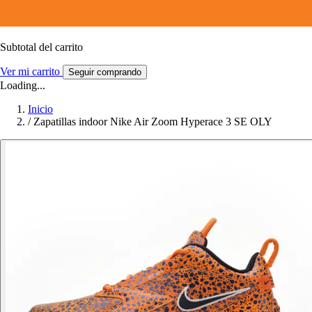
Subtotal del carrito
Ver mi carrito
Seguir comprando
Loading...
Inicio
/
Zapatillas indoor Nike Air Zoom Hyperace 3 SE OLY