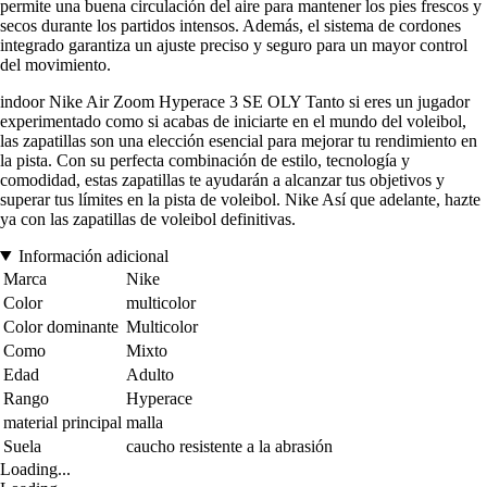
permite una buena circulación del aire para mantener los pies frescos y
secos durante los partidos intensos. Además, el sistema de cordones
integrado garantiza un ajuste preciso y seguro para un mayor control
del movimiento.
indoor Nike Air Zoom Hyperace 3 SE OLY Tanto si eres un jugador
experimentado como si acabas de iniciarte en el mundo del voleibol,
las zapatillas son una elección esencial para mejorar tu rendimiento en
la pista. Con su perfecta combinación de estilo, tecnología y
comodidad, estas zapatillas te ayudarán a alcanzar tus objetivos y
superar tus límites en la pista de voleibol. Nike Así que adelante, hazte
ya con las zapatillas de voleibol definitivas.
Información adicional
Marca
Nike
Color
multicolor
Color dominante
Multicolor
Como
Mixto
Edad
Adulto
Rango
Hyperace
material principal
malla
Suela
caucho resistente a la abrasión
Loading...