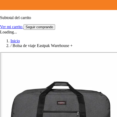
Subtotal del carrito
Ver mi carrito
Seguir comprando
Loading...
Inicio
/
Bolsa de viaje Eastpak Warehouse +