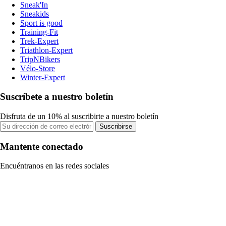
Sneak'In
Sneakids
Sport is good
Training-Fit
Trek-Expert
Triathlon-Expert
TripNBikers
Vélo-Store
Winter-Expert
Suscríbete a nuestro boletín
Disfruta de un 10% al suscribirte a nuestro boletín
Suscribirse
Mantente conectado
Encuéntranos en las redes sociales