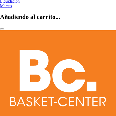
Liquidación
Marcas
Añadiendo al carrito...