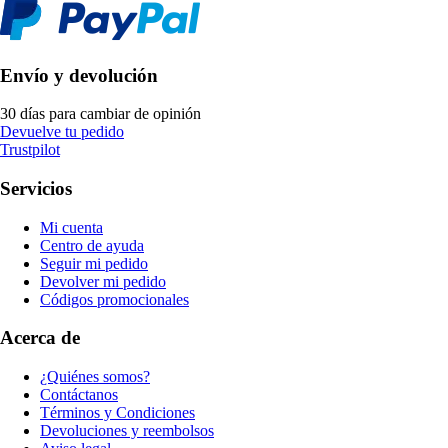
Envío y devolución
30 días para cambiar de opinión
Devuelve tu pedido
Trustpilot
Servicios
Mi cuenta
Centro de ayuda
Seguir mi pedido
Devolver mi pedido
Códigos promocionales
Acerca de
¿Quiénes somos?
Contáctanos
Términos y Condiciones
Devoluciones y reembolsos