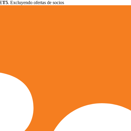
ET5
. Excluyendo ofertas de socios