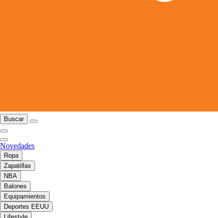
Buscar
Novedades
Ropa
Zapatillas
NBA
Balones
Equipamientos
Deportes EEUU
Lifestyle