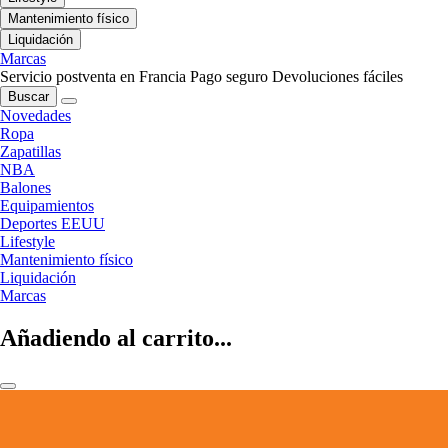
Mantenimiento físico
Liquidación
Marcas
Servicio postventa en Francia
Pago seguro
Devoluciones fáciles
Buscar
Novedades
Ropa
Zapatillas
NBA
Balones
Equipamientos
Deportes EEUU
Lifestyle
Mantenimiento físico
Liquidación
Marcas
Añadiendo al carrito...