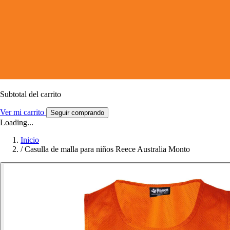
Subtotal del carrito
Ver mi carrito
Seguir comprando
Loading...
Inicio
/
Casulla de malla para niños Reece Australia Monto