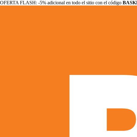
OFERTA FLASH: -5% adicional en todo el sitio con el código
BASK