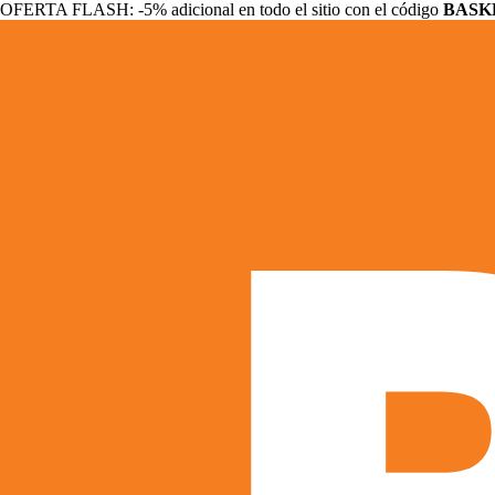
OFERTA FLASH: -5% adicional en todo el sitio con el código
BASK