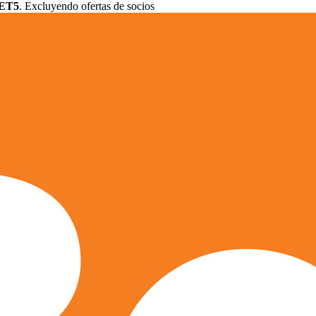
ET5
. Excluyendo ofertas de socios