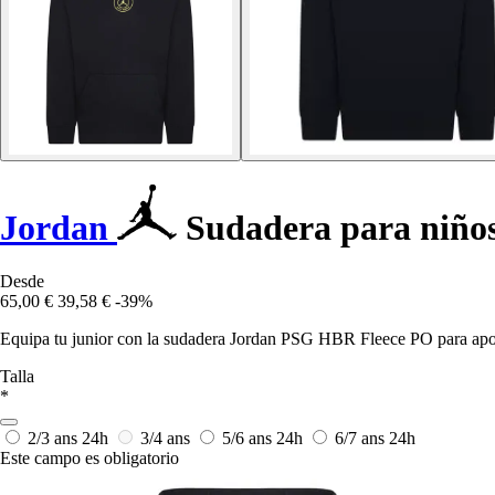
Jordan
Sudadera para niño
Desde
65,00 €
39,58 €
-39%
Equipa tu junior con la sudadera Jordan PSG HBR Fleece PO para apoya
Talla
*
2/3 ans
24h
3/4 ans
5/6 ans
24h
6/7 ans
24h
Este campo es obligatorio