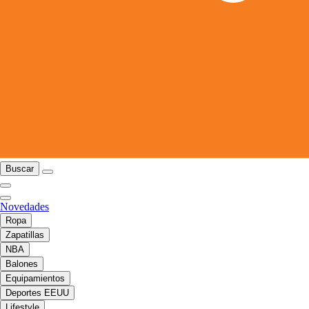
Buscar
Novedades
Ropa
Zapatillas
NBA
Balones
Equipamientos
Deportes EEUU
Lifestyle