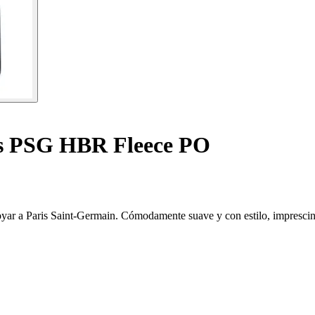
s PSG HBR Fleece PO
r a Paris Saint-Germain. Cómodamente suave y con estilo, imprescindib