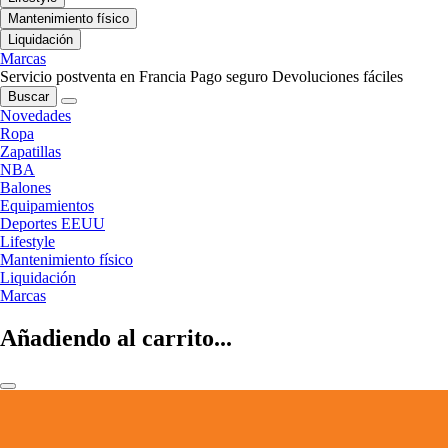
Mantenimiento físico
Liquidación
Marcas
Servicio postventa en Francia
Pago seguro
Devoluciones fáciles
Buscar
Novedades
Ropa
Zapatillas
NBA
Balones
Equipamientos
Deportes EEUU
Lifestyle
Mantenimiento físico
Liquidación
Marcas
Añadiendo al carrito...