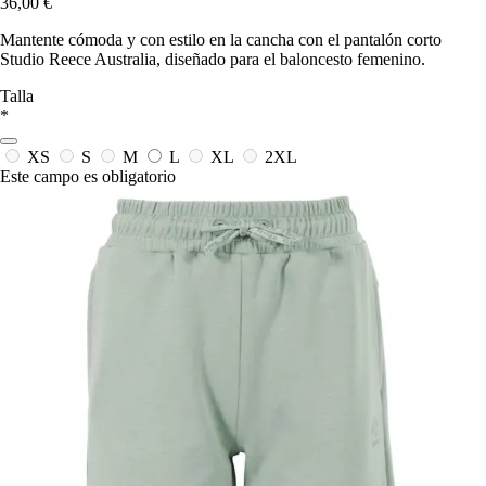
36,00 €
Mantente cómoda y con estilo en la cancha con el pantalón corto
Studio Reece Australia, diseñado para el baloncesto femenino.
Talla
*
XS
S
M
L
XL
2XL
Este campo es obligatorio