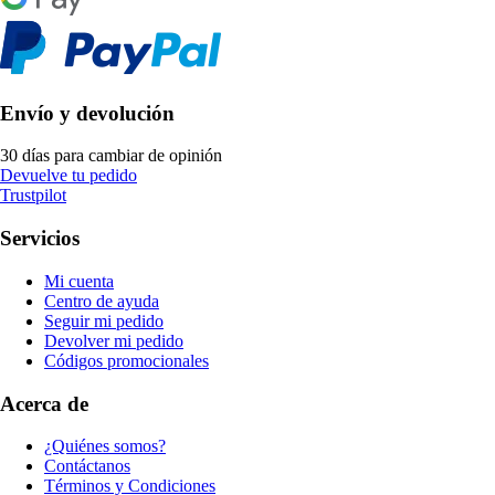
Envío y devolución
30 días para cambiar de opinión
Devuelve tu pedido
Trustpilot
Servicios
Mi cuenta
Centro de ayuda
Seguir mi pedido
Devolver mi pedido
Códigos promocionales
Acerca de
¿Quiénes somos?
Contáctanos
Términos y Condiciones