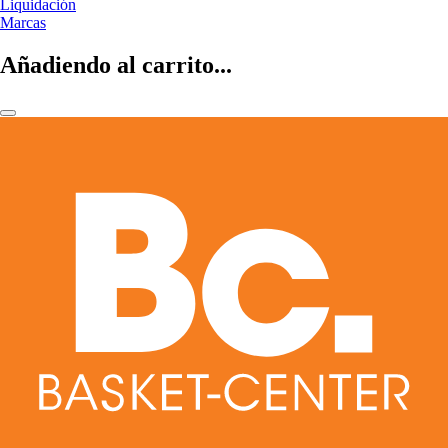
Liquidación
Marcas
Añadiendo al carrito...