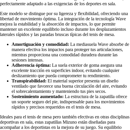
perfectamente adaptado a las exigencias de los deportes en sala.
Este modelo se distingue por su ligereza y flexibilidad, ofreciendo una
libertad de movimiento óptima. La integración de la tecnología Wave
mejora la estabilidad y la absorción de impactos, lo que permite
mantener un excelente equilibrio incluso durante los desplazamientos
laterales rápidos y las paradas bruscas típicas del tenis de mesa.
Amortiguación y comodidad:
La mediasuela Wave absorbe de
manera efectiva los impactos para proteger tus articulaciones,
mientras proporciona una comodidad duradera durante las
sesiones intensas.
Adherencia óptima:
La suela exterior de goma asegura una
excelente tracción en superficies indoor, evitando cualquier
deslizamiento que pueda comprometer tu rendimiento.
Transpirabilidad:
El material superior presenta un diseño
ventilado que favorece una buena circulación del aire, evitando
el sobrecalentamiento y manteniendo tus pies secos.
Sostenimiento aumentado:
La estructura de la zapatilla ofrece
un soporte seguro del pie, indispensable para los movimientos
rápidos y precisos requeridos en el tenis de mesa.
Ideales para el tenis de mesa pero también efectivas en otras disciplinas
deportivas en sala, estas zapatillas Mizuno están diseñadas para
acompañar a los deportistas en la mejora de su juego. Su equilibrio