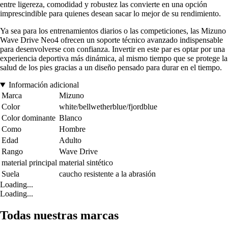
entre ligereza, comodidad y robustez las convierte en una opción
imprescindible para quienes desean sacar lo mejor de su rendimiento.
Ya sea para los entrenamientos diarios o las competiciones, las Mizuno
Wave Drive Neo4 ofrecen un soporte técnico avanzado indispensable
para desenvolverse con confianza. Invertir en este par es optar por una
experiencia deportiva más dinámica, al mismo tiempo que se protege la
salud de los pies gracias a un diseño pensado para durar en el tiempo.
Información adicional
Marca
Mizuno
Color
white/bellwetherblue/fjordblue
Color dominante
Blanco
Como
Hombre
Edad
Adulto
Rango
Wave Drive
material principal
material sintético
Suela
caucho resistente a la abrasión
Loading...
Loading...
Todas nuestras marcas