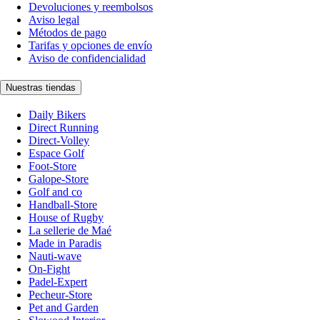
Devoluciones y reembolsos
Aviso legal
Métodos de pago
Tarifas y opciones de envío
Aviso de confidencialidad
Nuestras tiendas
Daily Bikers
Direct Running
Direct-Volley
Espace Golf
Foot-Store
Galope-Store
Golf and co
Handball-Store
House of Rugby
La sellerie de Maé
Made in Paradis
Nauti-wave
On-Fight
Padel-Expert
Pecheur-Store
Pet and Garden