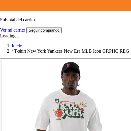
Subtotal del carrito
Ver mi carrito
Seguir comprando
Loading...
Inicio
/
T-shirt New York Yankees New Era MLB Icon GRPHC REG