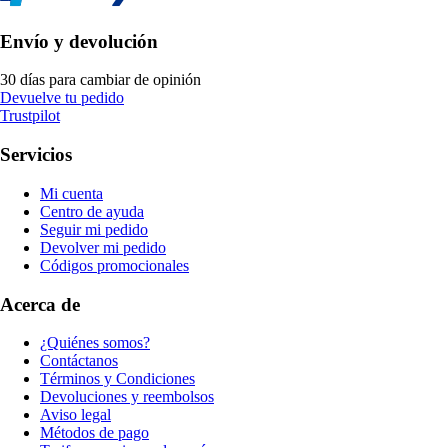
Envío y devolución
30 días para cambiar de opinión
Devuelve tu pedido
Trustpilot
Servicios
Mi cuenta
Centro de ayuda
Seguir mi pedido
Devolver mi pedido
Códigos promocionales
Acerca de
¿Quiénes somos?
Contáctanos
Términos y Condiciones
Devoluciones y reembolsos
Aviso legal
Métodos de pago