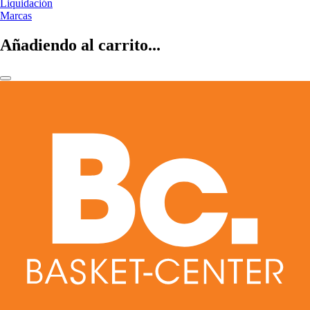
Liquidación
Marcas
Añadiendo al carrito...