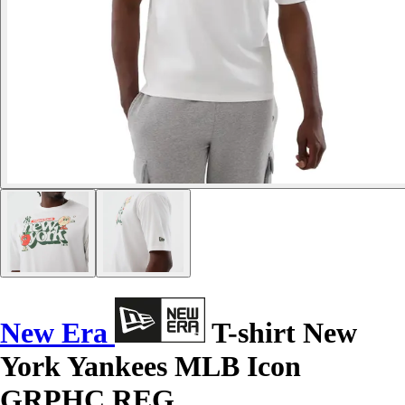
New Era
T-shirt New
York Yankees MLB Icon
GRPHC REG