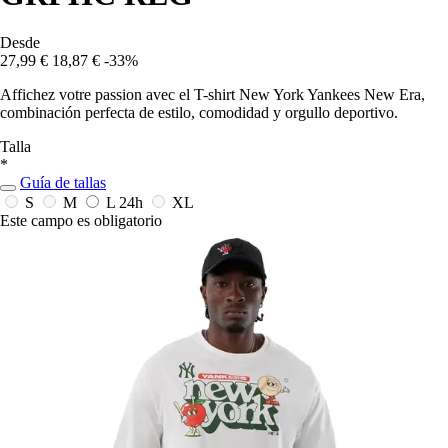
Desde
27,99 €
18,87 €
-33%
Affichez votre passion avec el T-shirt New York Yankees New Era,
combinación perfecta de estilo, comodidad y orgullo deportivo.
Talla
*
Guía de tallas
S
M
L
24h
XL
Este campo es obligatorio