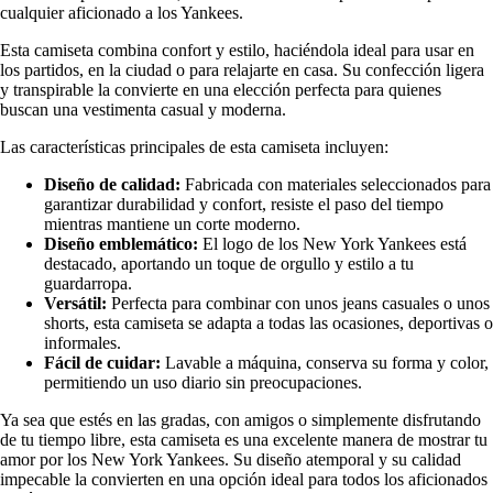
cualquier aficionado a los Yankees.
Esta camiseta combina confort y estilo, haciéndola ideal para usar en
los partidos, en la ciudad o para relajarte en casa. Su confección ligera
y transpirable la convierte en una elección perfecta para quienes
buscan una vestimenta casual y moderna.
Las características principales de esta camiseta incluyen:
Diseño de calidad:
Fabricada con materiales seleccionados para
garantizar durabilidad y confort, resiste el paso del tiempo
mientras mantiene un corte moderno.
Diseño emblemático:
El logo de los New York Yankees está
destacado, aportando un toque de orgullo y estilo a tu
guardarropa.
Versátil:
Perfecta para combinar con unos jeans casuales o unos
shorts, esta camiseta se adapta a todas las ocasiones, deportivas o
informales.
Fácil de cuidar:
Lavable a máquina, conserva su forma y color,
permitiendo un uso diario sin preocupaciones.
Ya sea que estés en las gradas, con amigos o simplemente disfrutando
de tu tiempo libre, esta camiseta es una excelente manera de mostrar tu
amor por los New York Yankees. Su diseño atemporal y su calidad
impecable la convierten en una opción ideal para todos los aficionados