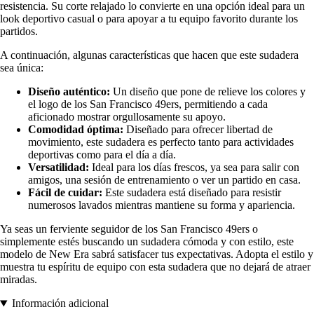
resistencia. Su corte relajado lo convierte en una opción ideal para un
look deportivo casual o para apoyar a tu equipo favorito durante los
partidos.
A continuación, algunas características que hacen que este sudadera
sea única:
Diseño auténtico:
Un diseño que pone de relieve los colores y
el logo de los San Francisco 49ers, permitiendo a cada
aficionado mostrar orgullosamente su apoyo.
Comodidad óptima:
Diseñado para ofrecer libertad de
movimiento, este sudadera es perfecto tanto para actividades
deportivas como para el día a día.
Versatilidad:
Ideal para los días frescos, ya sea para salir con
amigos, una sesión de entrenamiento o ver un partido en casa.
Fácil de cuidar:
Este sudadera está diseñado para resistir
numerosos lavados mientras mantiene su forma y apariencia.
Ya seas un ferviente seguidor de los San Francisco 49ers o
simplemente estés buscando un sudadera cómoda y con estilo, este
modelo de New Era sabrá satisfacer tus expectativas. Adopta el estilo y
muestra tu espíritu de equipo con esta sudadera que no dejará de atraer
miradas.
Información adicional