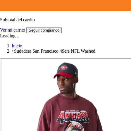
Subtotal del carrito
Ver mi carrito
Seguir comprando
Loading...
Inicio
/
Sudadera San Francisco 49ers NFL Washed