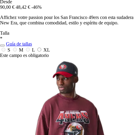
Desde
90,00 €
48,42 €
-46%
Affichez votre passion pour los San Francisco 49ers con esta sudadera
New Era, que combina comodidad, estilo y espíritu de equipo.
Talla
*
Guía de tallas
S
M
L
XL
Este campo es obligatorio