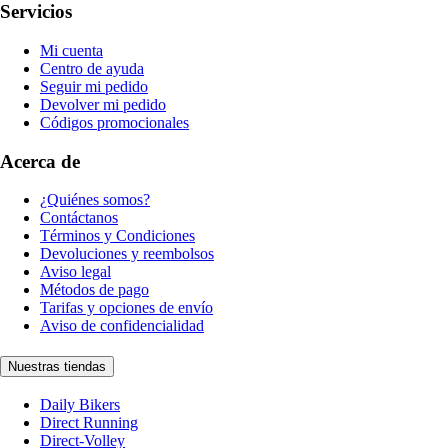
Servicios
Mi cuenta
Centro de ayuda
Seguir mi pedido
Devolver mi pedido
Códigos promocionales
Acerca de
¿Quiénes somos?
Contáctanos
Términos y Condiciones
Devoluciones y reembolsos
Aviso legal
Métodos de pago
Tarifas y opciones de envío
Aviso de confidencialidad
Nuestras tiendas
Daily Bikers
Direct Running
Direct-Volley