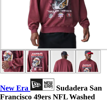
New Era
Sudadera San
Francisco 49ers NFL Washed