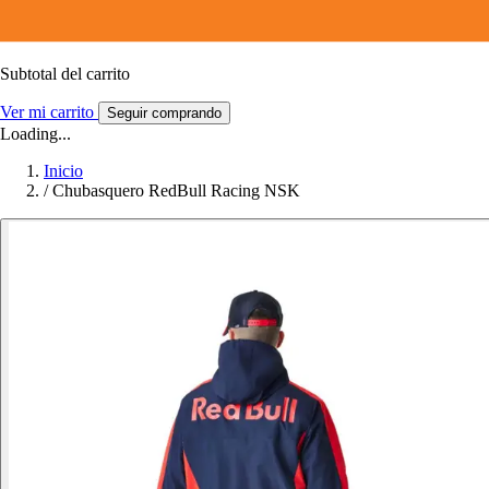
Subtotal del carrito
Ver mi carrito
Seguir comprando
Loading...
Inicio
/
Chubasquero RedBull Racing NSK