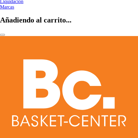
Liquidación
Marcas
Añadiendo al carrito...