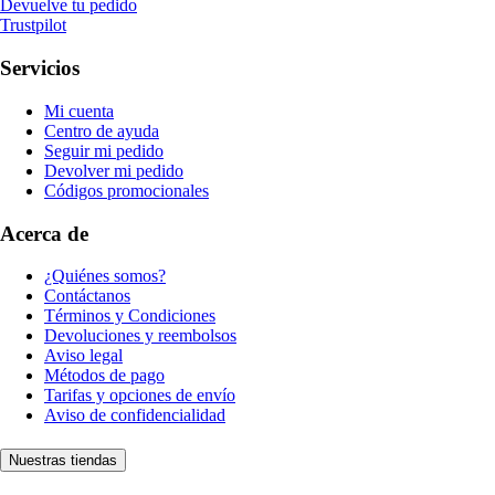
Devuelve tu pedido
Trustpilot
Servicios
Mi cuenta
Centro de ayuda
Seguir mi pedido
Devolver mi pedido
Códigos promocionales
Acerca de
¿Quiénes somos?
Contáctanos
Términos y Condiciones
Devoluciones y reembolsos
Aviso legal
Métodos de pago
Tarifas y opciones de envío
Aviso de confidencialidad
Nuestras tiendas