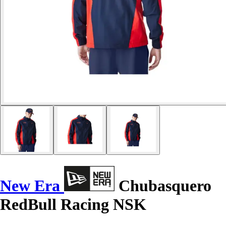
New Era
Chubasquero
RedBull Racing NSK