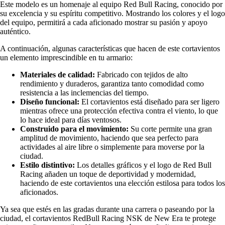
Este modelo es un homenaje al equipo Red Bull Racing, conocido por
su excelencia y su espíritu competitivo. Mostrando los colores y el logo
del equipo, permitirá a cada aficionado mostrar su pasión y apoyo
auténtico.
A continuación, algunas características que hacen de este cortavientos
un elemento imprescindible en tu armario:
Materiales de calidad:
Fabricado con tejidos de alto
rendimiento y duraderos, garantiza tanto comodidad como
resistencia a las inclemencias del tiempo.
Diseño funcional:
El cortavientos está diseñado para ser ligero
mientras ofrece una protección efectiva contra el viento, lo que
lo hace ideal para días ventosos.
Construido para el movimiento:
Su corte permite una gran
amplitud de movimiento, haciendo que sea perfecto para
actividades al aire libre o simplemente para moverse por la
ciudad.
Estilo distintivo:
Los detalles gráficos y el logo de Red Bull
Racing añaden un toque de deportividad y modernidad,
haciendo de este cortavientos una elección estilosa para todos los
aficionados.
Ya sea que estés en las gradas durante una carrera o paseando por la
ciudad, el cortavientos RedBull Racing NSK de New Era te protege