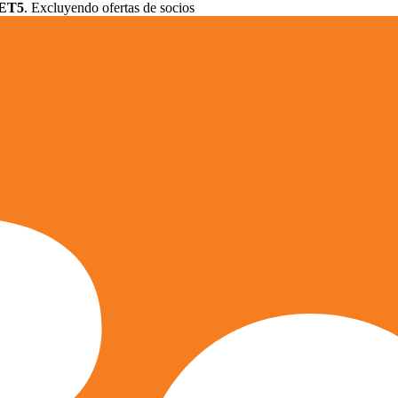
ET5
. Excluyendo ofertas de socios