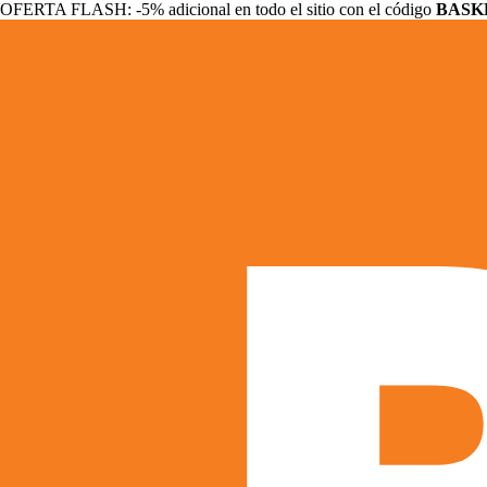
OFERTA FLASH: -5% adicional en todo el sitio con el código
BASK