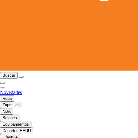
Buscar
Novedades
Ropa
Zapatillas
NBA
Balones
Equipamientos
Deportes EEUU
Lifestyle