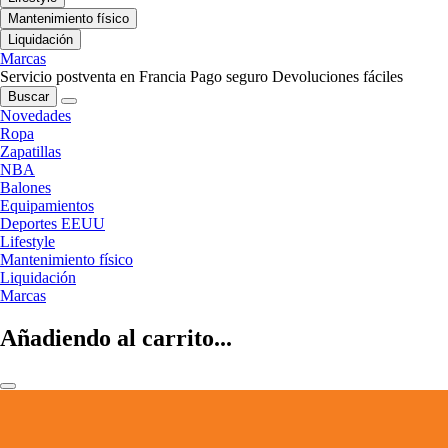
Mantenimiento físico
Liquidación
Marcas
Servicio postventa en Francia
Pago seguro
Devoluciones fáciles
Buscar
Novedades
Ropa
Zapatillas
NBA
Balones
Equipamientos
Deportes EEUU
Lifestyle
Mantenimiento físico
Liquidación
Marcas
Añadiendo al carrito...