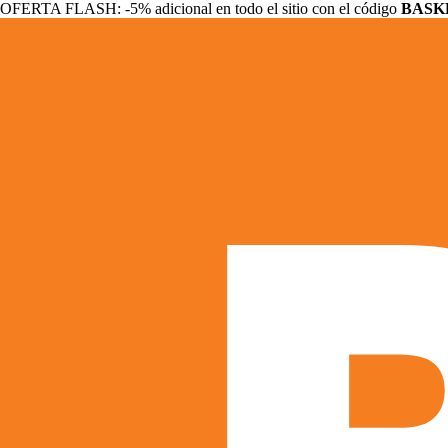
OFERTA FLASH: -5% adicional en todo el sitio con el código
BASK