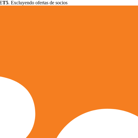
ET5
. Excluyendo ofertas de socios