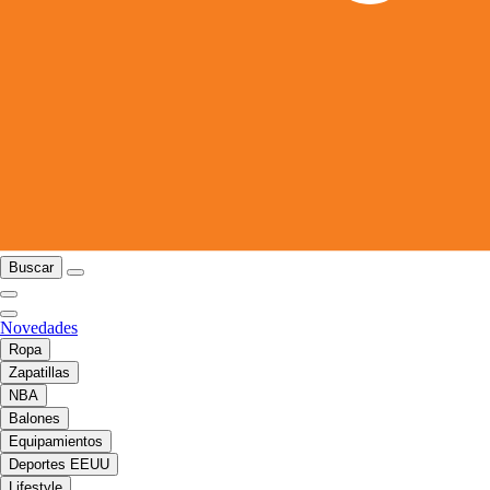
Buscar
Novedades
Ropa
Zapatillas
NBA
Balones
Equipamientos
Deportes EEUU
Lifestyle