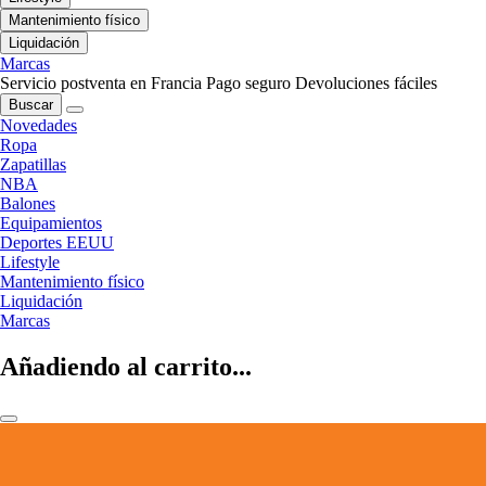
Mantenimiento físico
Liquidación
Marcas
Servicio postventa en Francia
Pago seguro
Devoluciones fáciles
Buscar
Novedades
Ropa
Zapatillas
NBA
Balones
Equipamientos
Deportes EEUU
Lifestyle
Mantenimiento físico
Liquidación
Marcas
Añadiendo al carrito...