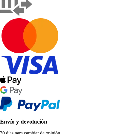
Envío y devolución
30 días para cambiar de opinión