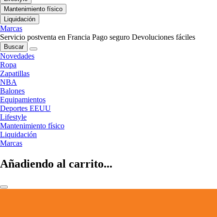
Mantenimiento físico
Liquidación
Marcas
Servicio postventa en Francia
Pago seguro
Devoluciones fáciles
Buscar
Novedades
Ropa
Zapatillas
NBA
Balones
Equipamientos
Deportes EEUU
Lifestyle
Mantenimiento físico
Liquidación
Marcas
Añadiendo al carrito...