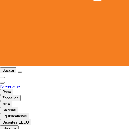
Buscar
Novedades
Ropa
Zapatillas
NBA
Balones
Equipamientos
Deportes EEUU
Lifestyle