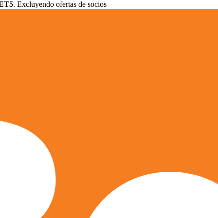
ET5
. Excluyendo ofertas de socios