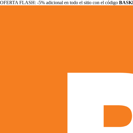
OFERTA FLASH: -5% adicional en todo el sitio con el código
BASK