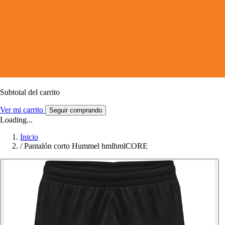
Subtotal del carrito
Ver mi carrito
Seguir comprando
Loading...
Inicio
/
Pantalón corto Hummel hmlhmlCORE