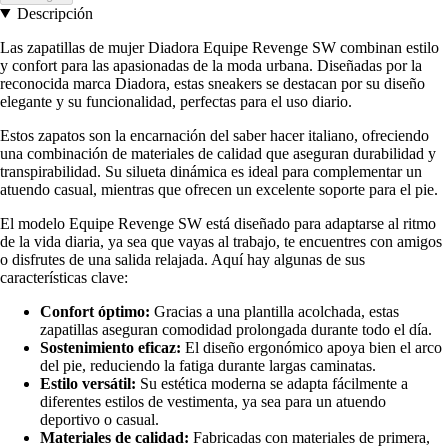
Descripción
Las zapatillas de mujer Diadora Equipe Revenge SW combinan estilo
y confort para las apasionadas de la moda urbana. Diseñadas por la
reconocida marca Diadora, estas sneakers se destacan por su diseño
elegante y su funcionalidad, perfectas para el uso diario.
Estos zapatos son la encarnación del saber hacer italiano, ofreciendo
una combinación de materiales de calidad que aseguran durabilidad y
transpirabilidad. Su silueta dinámica es ideal para complementar un
atuendo casual, mientras que ofrecen un excelente soporte para el pie.
El modelo Equipe Revenge SW está diseñado para adaptarse al ritmo
de la vida diaria, ya sea que vayas al trabajo, te encuentres con amigos
o disfrutes de una salida relajada. Aquí hay algunas de sus
características clave:
Confort óptimo:
Gracias a una plantilla acolchada, estas
zapatillas aseguran comodidad prolongada durante todo el día.
Sostenimiento eficaz:
El diseño ergonómico apoya bien el arco
del pie, reduciendo la fatiga durante largas caminatas.
Estilo versátil:
Su estética moderna se adapta fácilmente a
diferentes estilos de vestimenta, ya sea para un atuendo
deportivo o casual.
Materiales de calidad:
Fabricadas con materiales de primera,