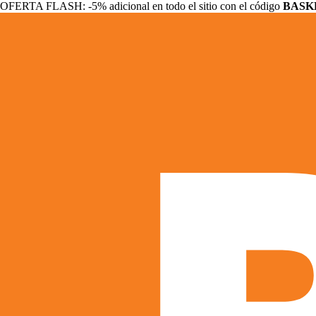
OFERTA FLASH: -5% adicional en todo el sitio con el código
BASK