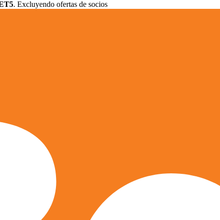
ET5
. Excluyendo ofertas de socios