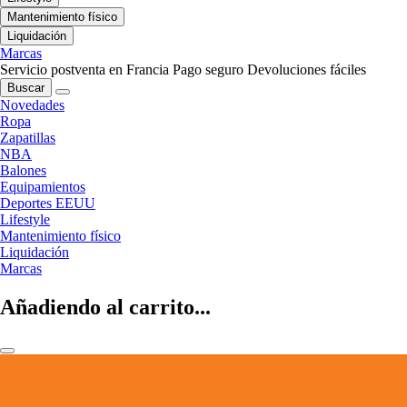
Mantenimiento físico
Liquidación
Marcas
Servicio postventa en Francia
Pago seguro
Devoluciones fáciles
Buscar
Novedades
Ropa
Zapatillas
NBA
Balones
Equipamientos
Deportes EEUU
Lifestyle
Mantenimiento físico
Liquidación
Marcas
Añadiendo al carrito...