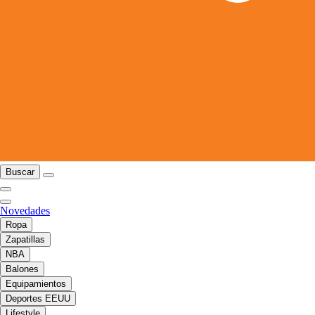
Buscar
Novedades
Ropa
Zapatillas
NBA
Balones
Equipamientos
Deportes EEUU
Lifestyle