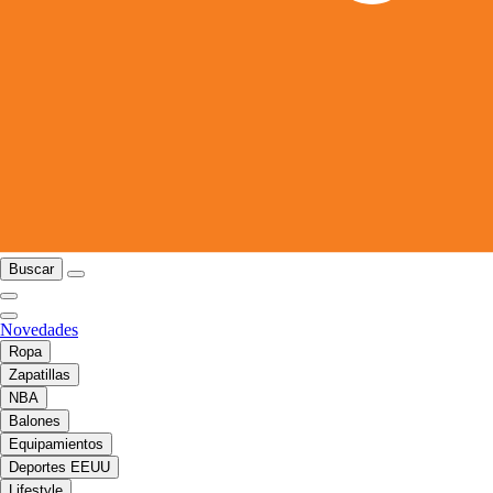
Buscar
Novedades
Ropa
Zapatillas
NBA
Balones
Equipamientos
Deportes EEUU
Lifestyle