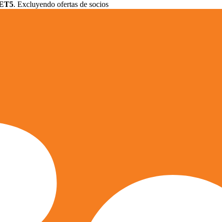
ET5
. Excluyendo ofertas de socios