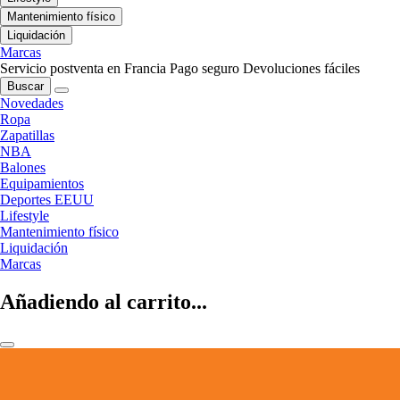
Mantenimiento físico
Liquidación
Marcas
Servicio postventa en Francia
Pago seguro
Devoluciones fáciles
Buscar
Novedades
Ropa
Zapatillas
NBA
Balones
Equipamientos
Deportes EEUU
Lifestyle
Mantenimiento físico
Liquidación
Marcas
Añadiendo al carrito...