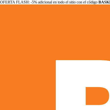
OFERTA FLASH: -5% adicional en todo el sitio con el código
BASK