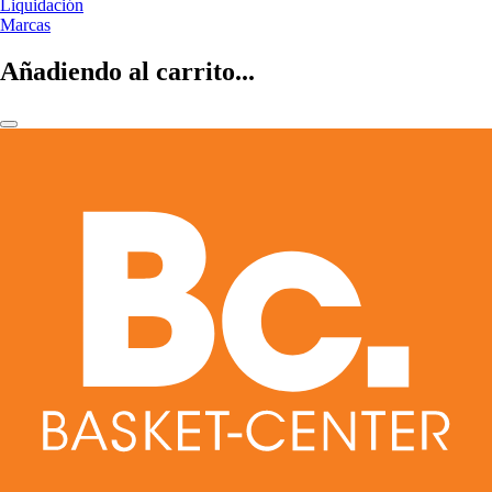
Liquidación
Marcas
Añadiendo al carrito...