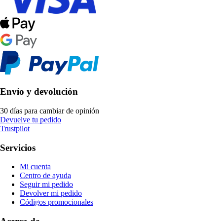
Envío y devolución
30 días para cambiar de opinión
Devuelve tu pedido
Trustpilot
Servicios
Mi cuenta
Centro de ayuda
Seguir mi pedido
Devolver mi pedido
Códigos promocionales