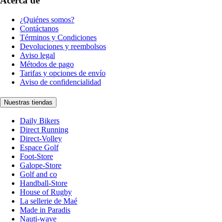
Acerca de
¿Quiénes somos?
Contáctanos
Términos y Condiciones
Devoluciones y reembolsos
Aviso legal
Métodos de pago
Tarifas y opciones de envío
Aviso de confidencialidad
Nuestras tiendas
Daily Bikers
Direct Running
Direct-Volley
Espace Golf
Foot-Store
Galope-Store
Golf and co
Handball-Store
House of Rugby
La sellerie de Maé
Made in Paradis
Nauti-wave