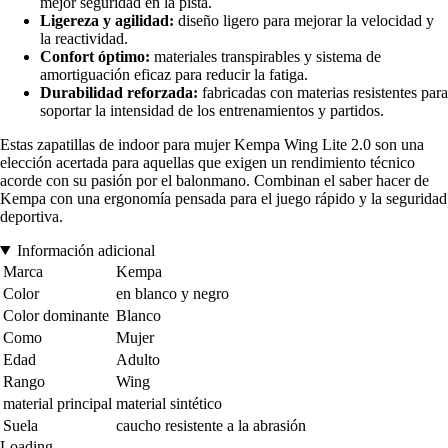
mejor seguridad en la pista.
Ligereza y agilidad:
diseño ligero para mejorar la velocidad y
la reactividad.
Confort óptimo:
materiales transpirables y sistema de
amortiguación eficaz para reducir la fatiga.
Durabilidad reforzada:
fabricadas con materias resistentes para
soportar la intensidad de los entrenamientos y partidos.
Estas zapatillas de indoor para mujer Kempa Wing Lite 2.0 son una
elección acertada para aquellas que exigen un rendimiento técnico
acorde con su pasión por el balonmano. Combinan el saber hacer de
Kempa con una ergonomía pensada para el juego rápido y la seguridad
deportiva.
Información adicional
Marca
Kempa
Color
en blanco y negro
Color dominante
Blanco
Como
Mujer
Edad
Adulto
Rango
Wing
material principal
material sintético
Suela
caucho resistente a la abrasión
Loading...