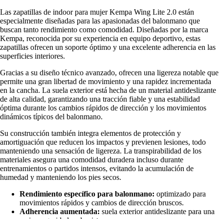
Las zapatillas de indoor para mujer Kempa Wing Lite 2.0 están
especialmente diseñadas para las apasionadas del balonmano que
buscan tanto rendimiento como comodidad. Diseñadas por la marca
Kempa, reconocida por su experiencia en equipo deportivo, estas
zapatillas ofrecen un soporte óptimo y una excelente adherencia en las
superficies interiores.
Gracias a su diseño técnico avanzado, ofrecen una ligereza notable que
permite una gran libertad de movimiento y una rapidez incrementada
en la cancha. La suela exterior está hecha de un material antideslizante
de alta calidad, garantizando una tracción fiable y una estabilidad
óptima durante los cambios rápidos de dirección y los movimientos
dinámicos típicos del balonmano.
Su construcción también integra elementos de protección y
amortiguación que reducen los impactos y previenen lesiones, todo
manteniendo una sensación de ligereza. La transpirabilidad de los
materiales asegura una comodidad duradera incluso durante
entrenamientos o partidos intensos, evitando la acumulación de
humedad y manteniendo los pies secos.
Rendimiento específico para balonmano:
optimizado para
movimientos rápidos y cambios de dirección bruscos.
Adherencia aumentada:
suela exterior antideslizante para una