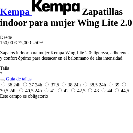
Kempa
Zapatillas
indoor para mujer Wing Lite 2.0
Desde
150,00 €
75,00 €
-50%
Zapatos indoor para mujer Kempa Wing Lite 2.0: ligereza, adherencia
y confort óptimo para destacar en el balonmano de alta intensidad.
Talla
*
Guía de tallas
36
24h
37
24h
37,5
38
24h
38,5
24h
39
39,5
24h
40,5
24h
41
42
42,5
43
44
44,5
Este campo es obligatorio