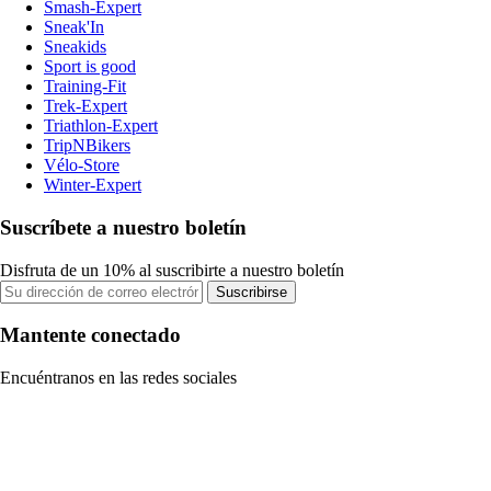
Smash-Expert
Sneak'In
Sneakids
Sport is good
Training-Fit
Trek-Expert
Triathlon-Expert
TripNBikers
Vélo-Store
Winter-Expert
Suscríbete a nuestro boletín
Disfruta de un 10% al suscribirte a nuestro boletín
Suscribirse
Mantente conectado
Encuéntranos en las redes sociales