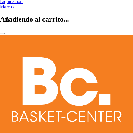
Liquidación
Marcas
Añadiendo al carrito...