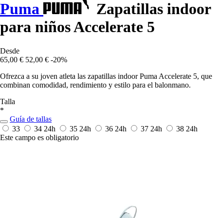
Puma
Zapatillas indoor
para niños Accelerate 5
Desde
65,00 €
52,00 €
-20%
Ofrezca a su joven atleta las zapatillas indoor Puma Accelerate 5, que
combinan comodidad, rendimiento y estilo para el balonmano.
Talla
*
Guía de tallas
33
34
24h
35
24h
36
24h
37
24h
38
24h
Este campo es obligatorio