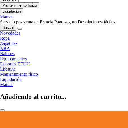
Mantenimiento físico
Liquidación
Marcas
Servicio postventa en Francia
Pago seguro
Devoluciones fáciles
Buscar
Novedades
Ropa
Zapatillas
NBA
Balones
Equipamientos
Deportes EEUU
Lifestyle
Mantenimiento físico
Liquidación
Marcas
Añadiendo al carrito...