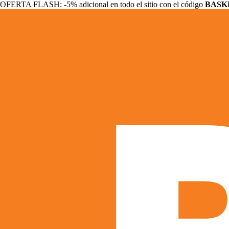
OFERTA FLASH: -5% adicional en todo el sitio con el código
BASK