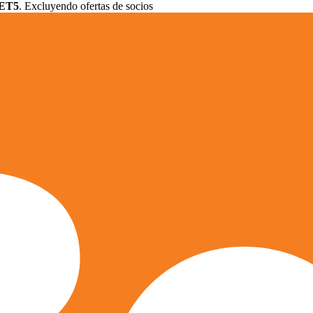
ET5
. Excluyendo ofertas de socios