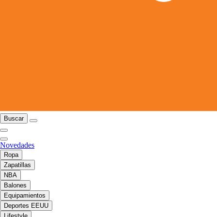
Buscar
Novedades
Ropa
Zapatillas
NBA
Balones
Equipamientos
Deportes EEUU
Lifestyle