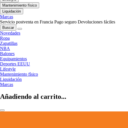
Mantenimiento físico
Liquidación
Marcas
Servicio postventa en Francia
Pago seguro
Devoluciones fáciles
Buscar
Novedades
Ropa
Zapatillas
NBA
Balones
Equipamientos
Deportes EEUU
Lifestyle
Mantenimiento físico
Liquidación
Marcas
Añadiendo al carrito...