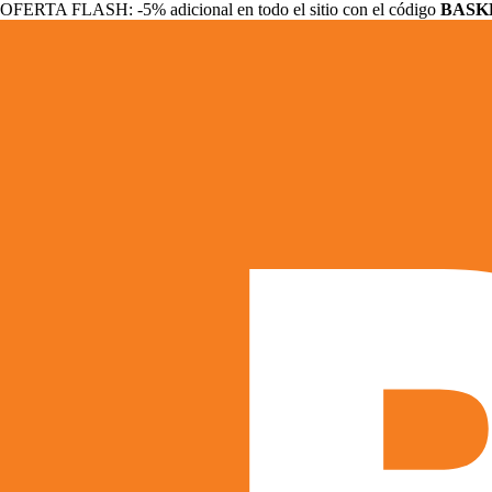
OFERTA FLASH: -5% adicional en todo el sitio con el código
BASK