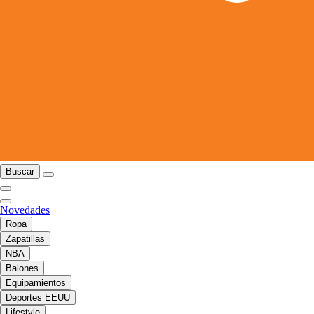
Buscar
Novedades
Ropa
Zapatillas
NBA
Balones
Equipamientos
Deportes EEUU
Lifestyle