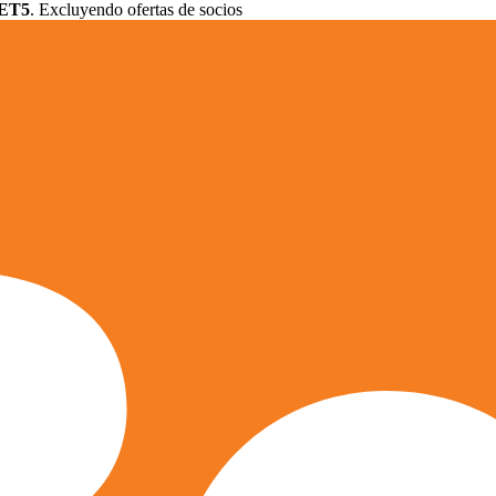
ET5
. Excluyendo ofertas de socios