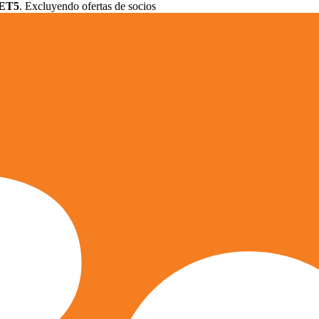
ET5
. Excluyendo ofertas de socios