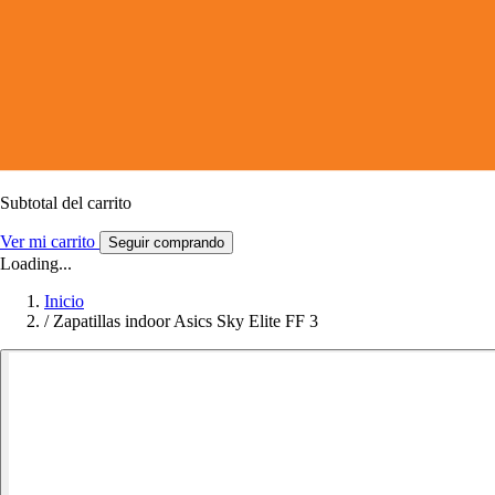
Subtotal del carrito
Ver mi carrito
Seguir comprando
Loading...
Inicio
/
Zapatillas indoor Asics Sky Elite FF 3