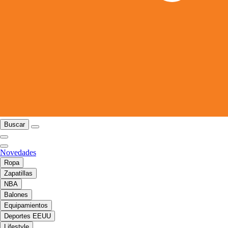
Buscar
Novedades
Ropa
Zapatillas
NBA
Balones
Equipamientos
Deportes EEUU
Lifestyle