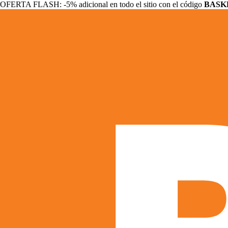
OFERTA FLASH: -5% adicional en todo el sitio con el código
BASK