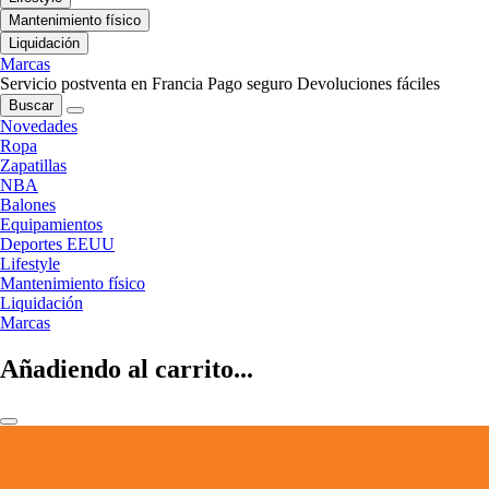
Mantenimiento físico
Liquidación
Marcas
Servicio postventa en Francia
Pago seguro
Devoluciones fáciles
Buscar
Novedades
Ropa
Zapatillas
NBA
Balones
Equipamientos
Deportes EEUU
Lifestyle
Mantenimiento físico
Liquidación
Marcas
Añadiendo al carrito...