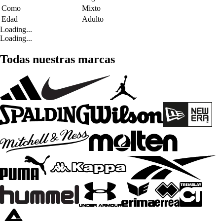
Como
Mixto
Edad
Adulto
Loading...
Loading...
Todas nuestras marcas