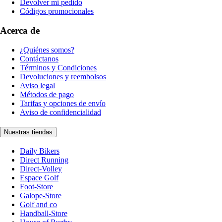
Devolver mi pedido
Códigos promocionales
Acerca de
¿Quiénes somos?
Contáctanos
Términos y Condiciones
Devoluciones y reembolsos
Aviso legal
Métodos de pago
Tarifas y opciones de envío
Aviso de confidencialidad
Nuestras tiendas
Daily Bikers
Direct Running
Direct-Volley
Espace Golf
Foot-Store
Galope-Store
Golf and co
Handball-Store