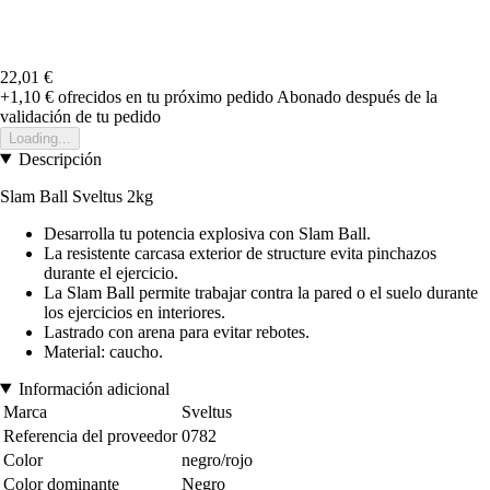
22,01 €
+1,10 €
ofrecidos en tu próximo pedido
Abonado después de la
validación de tu pedido
Loading...
Descripción
Slam Ball Sveltus 2kg
Desarrolla tu potencia explosiva con Slam Ball.
La resistente carcasa exterior de structure evita pinchazos
durante el ejercicio.
La Slam Ball permite trabajar contra la pared o el suelo durante
los ejercicios en interiores.
Lastrado con arena para evitar rebotes.
Material: caucho.
Información adicional
Marca
Sveltus
Referencia del proveedor
0782
Color
negro/rojo
Color dominante
Negro