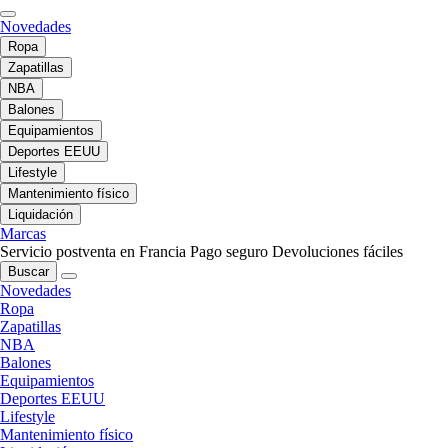
Novedades
Ropa
Zapatillas
NBA
Balones
Equipamientos
Deportes EEUU
Lifestyle
Mantenimiento físico
Liquidación
Marcas
Servicio postventa en Francia
Pago seguro
Devoluciones fáciles
Buscar
Novedades
Ropa
Zapatillas
NBA
Balones
Equipamientos
Deportes EEUU
Lifestyle
Mantenimiento físico