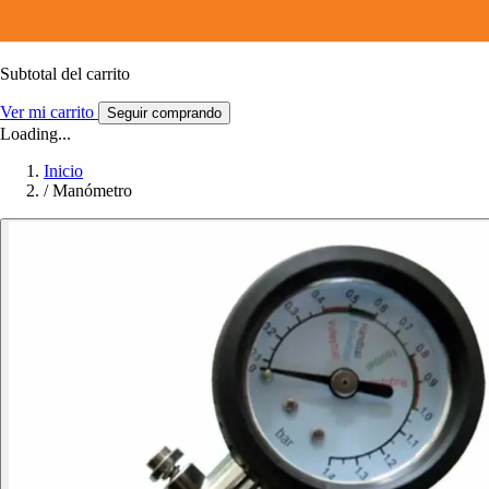
Subtotal del carrito
Ver mi carrito
Seguir comprando
Loading...
Inicio
/
Manómetro