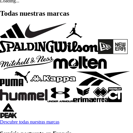
Loading...
Todas nuestras marcas
Descubre todas nuestras marcas