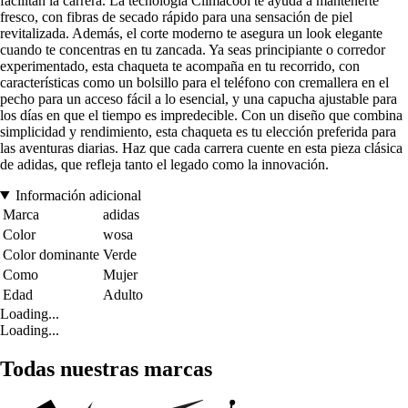
facilitan la carrera. La tecnología Climacool te ayuda a mantenerte
fresco, con fibras de secado rápido para una sensación de piel
revitalizada. Además, el corte moderno te asegura un look elegante
cuando te concentras en tu zancada. Ya seas principiante o corredor
experimentado, esta chaqueta te acompaña en tu recorrido, con
características como un bolsillo para el teléfono con cremallera en el
pecho para un acceso fácil a lo esencial, y una capucha ajustable para
los días en que el tiempo es impredecible. Con un diseño que combina
simplicidad y rendimiento, esta chaqueta es tu elección preferida para
las aventuras diarias. Haz que cada carrera cuente en esta pieza clásica
de adidas, que refleja tanto el legado como la innovación.
Información adicional
Marca
adidas
Color
wosa
Color dominante
Verde
Como
Mujer
Edad
Adulto
Loading...
Loading...
Todas nuestras marcas