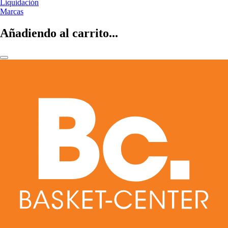
Liquidación
Marcas
Añadiendo al carrito...