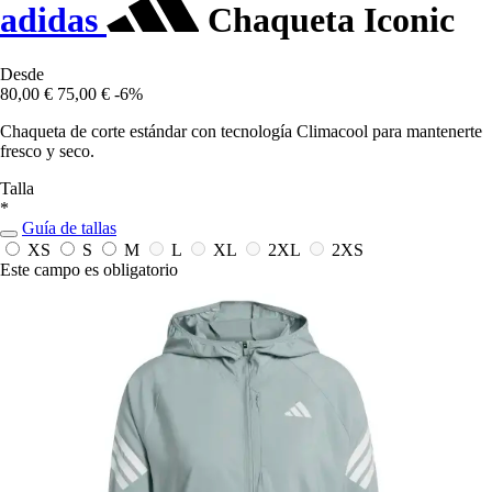
adidas
Chaqueta Iconic
Desde
80,00 €
75,00 €
-6%
Chaqueta de corte estándar con tecnología Climacool para mantenerte
fresco y seco.
Talla
*
Guía de tallas
XS
S
M
L
XL
2XL
2XS
Este campo es obligatorio