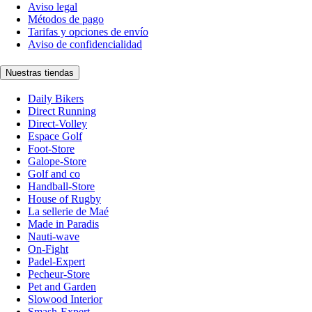
Aviso legal
Métodos de pago
Tarifas y opciones de envío
Aviso de confidencialidad
Nuestras tiendas
Daily Bikers
Direct Running
Direct-Volley
Espace Golf
Foot-Store
Galope-Store
Golf and co
Handball-Store
House of Rugby
La sellerie de Maé
Made in Paradis
Nauti-wave
On-Fight
Padel-Expert
Pecheur-Store
Pet and Garden
Slowood Interior
Smash-Expert