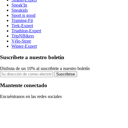
Sneak'In
Sneakids
Sport is good
Training-Fit
Trek-Expert
Triathlon-Expert
TripNBikers
Vélo-Store
Winter-Expert
Suscríbete a nuestro boletín
Disfruta de un 10% al suscribirte a nuestro boletín
Suscribirse
Mantente conectado
Encuéntranos en las redes sociales