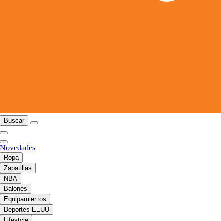
Buscar
Novedades
Ropa
Zapatillas
NBA
Balones
Equipamientos
Deportes EEUU
Lifestyle