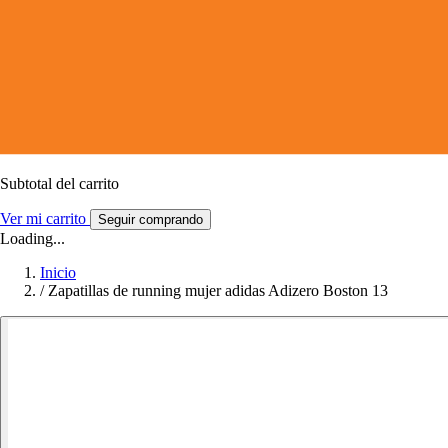
Subtotal del carrito
Ver mi carrito
Seguir comprando
Loading...
Inicio
/
Zapatillas de running mujer adidas Adizero Boston 13