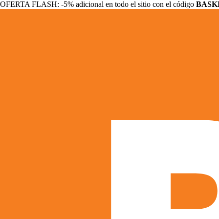
OFERTA FLASH: -5% adicional en todo el sitio con el código
BASK