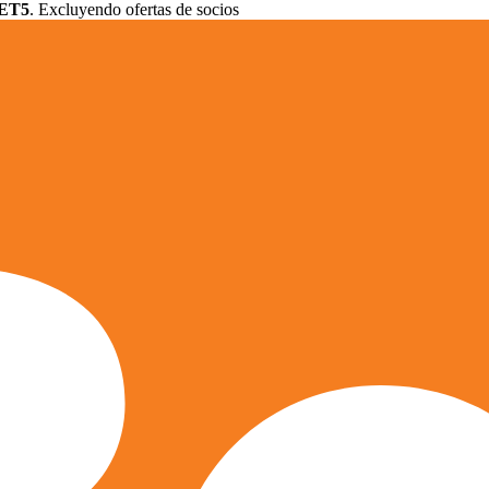
ET5
. Excluyendo ofertas de socios