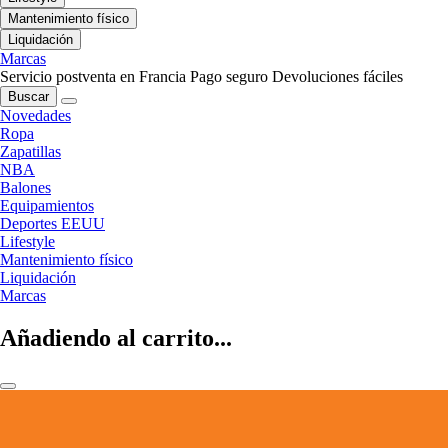
Mantenimiento físico
Liquidación
Marcas
Servicio postventa en Francia
Pago seguro
Devoluciones fáciles
Buscar
Novedades
Ropa
Zapatillas
NBA
Balones
Equipamientos
Deportes EEUU
Lifestyle
Mantenimiento físico
Liquidación
Marcas
Añadiendo al carrito...