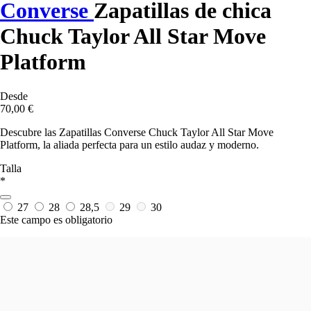
Converse
Zapatillas de chica
Chuck Taylor All Star Move
Platform
Desde
70,00 €
Descubre las Zapatillas Converse Chuck Taylor All Star Move
Platform, la aliada perfecta para un estilo audaz y moderno.
Talla
*
27
28
28,5
29
30
Este campo es obligatorio