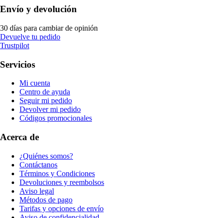
Envío y devolución
30 días para cambiar de opinión
Devuelve tu pedido
Trustpilot
Servicios
Mi cuenta
Centro de ayuda
Seguir mi pedido
Devolver mi pedido
Códigos promocionales
Acerca de
¿Quiénes somos?
Contáctanos
Términos y Condiciones
Devoluciones y reembolsos
Aviso legal
Métodos de pago
Tarifas y opciones de envío
Aviso de confidencialidad