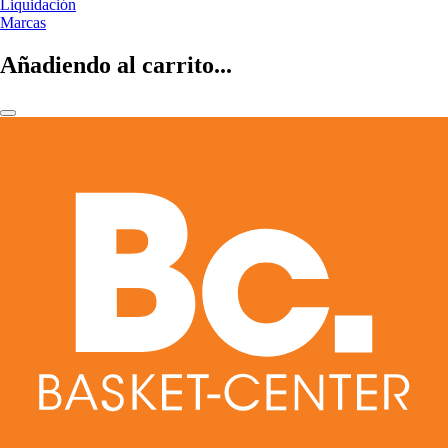
Liquidación
Marcas
Añadiendo al carrito...