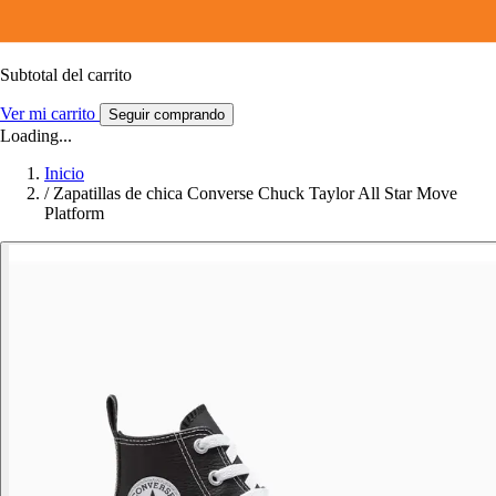
Subtotal del carrito
Ver mi carrito
Seguir comprando
Loading...
Inicio
/
Zapatillas de chica Converse Chuck Taylor All Star Move
Platform