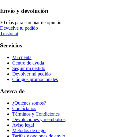
Envío y devolución
30 días para cambiar de opinión
Devuelve tu pedido
Trustpilot
Servicios
Mi cuenta
Centro de ayuda
Seguir mi pedido
Devolver mi pedido
Códigos promocionales
Acerca de
¿Quiénes somos?
Contáctanos
Términos y Condiciones
Devoluciones y reembolsos
Aviso legal
Métodos de pago
Tarifas y opciones de envío