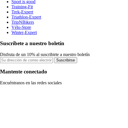
Sport is good
Training-Fit
Trek-Expert
Triathlon-Expert
TripNBikers
Vélo-Store
Winter-Expert
Suscríbete a nuestro boletín
Disfruta de un 10% al suscribirte a nuestro boletín
Suscribirse
Mantente conectado
Encuéntranos en las redes sociales