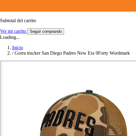
Subtotal del carrito
Ver mi carrito
Seguir comprando
Loading...
Inicio
/
Gorra trucker San Diego Padres New Era 9Forty Wordmark