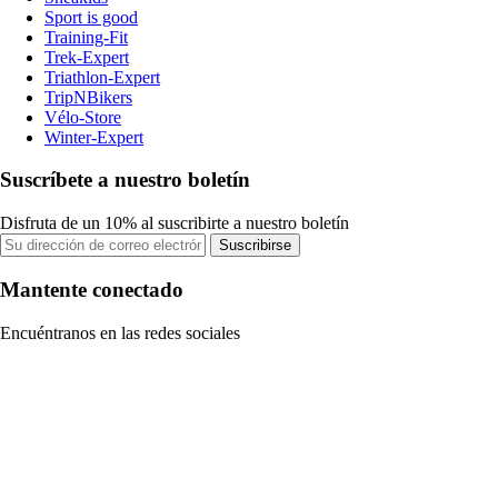
Sport is good
Training-Fit
Trek-Expert
Triathlon-Expert
TripNBikers
Vélo-Store
Winter-Expert
Suscríbete a nuestro boletín
Disfruta de un 10% al suscribirte a nuestro boletín
Suscribirse
Mantente conectado
Encuéntranos en las redes sociales