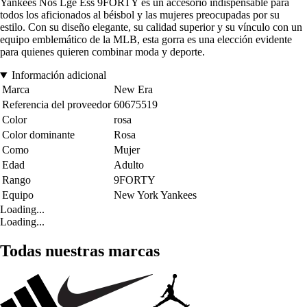
Yankees Nos Lge Ess 9FORTY es un accesorio indispensable para
todos los aficionados al béisbol y las mujeres preocupadas por su
estilo. Con su diseño elegante, su calidad superior y su vínculo con un
equipo emblemático de la MLB, esta gorra es una elección evidente
para quienes quieren combinar moda y deporte.
Información adicional
Marca
New Era
Referencia del proveedor
60675519
Color
rosa
Color dominante
Rosa
Como
Mujer
Edad
Adulto
Rango
9FORTY
Equipo
New York Yankees
Loading...
Loading...
Todas nuestras marcas