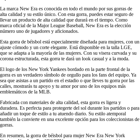
La marca New Era es conocida en todo el mundo por sus gorras de
alta calidad y su estilo único. Con esta gorra, puedes estar seguro de
llevar un producto de alta calidad que durará en el tiempo. Como
marca oficial de la Major League Baseball, New Era es la elección
número uno de jugadores y aficionados.
Esta gorra de béisbol está especialmente diseñada para mujeres, con un
ajuste cómodo y un corte elegante. Está disponible en la talla LGE,
que se adapta a la mayoría de las mujeres. Con su visera curvada y su
corona estructurada, esta gorra te dará un look casual y a la moda.
El logo de los New York Yankees bordado en la parte frontal de la
gorra es un verdadero símbolo de orgullo para los fans del equipo. Ya
sea que asistas a un partido en el estadio o que lleves tu gorra por las
calles, mostrarás tu apoyo y tu amor por uno de los equipos más
emblemáticos de la MLB.
Fabricada con materiales de alta calidad, esta gorra es ligera y
duradera. Es perfecta para protegerte del sol durante los partidos o para
añadir un toque de estilo a tu atuendo diario. Su estilo atemporal
también la convierte en una excelente opción para los coleccionistas de
gorras.
En resumen, la gorra de béisbol para mujer New Era New York