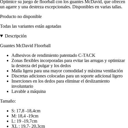
Optimice su juego de floorball con los guantes McDavid, que ofrecen
un agarre y una destreza excepcionales. Disponibles en varias tallas.
Producto no disponible
Todas las variantes están agotadas
Descripción
Guantes McDavid Floorball
Adhesivos de rendimiento patentado C-TACK
Zonas flexibles incorporadas para evitar las arrugas y optimizar
la destreza del pulgar y los dedos
Malla ligera para una mayor comodidad y máxima ventilación
Discretas adiciones colocadas para un soporte adicional ligero
Inserciones en los dedos para eliminar el deslizamiento
involuntario
Lavable a máquina
Tamaño:
S: 17,8 -18,4cm
M: 18,4 -19cm
L: 19 -19,7cm
XL : 19,7- 20,3cm