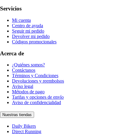
Servicios
Mi cuenta
Centro de ayuda
Seguir mi pedido
Devolver mi pedido
Códigos promocionales
Acerca de
¿Quiénes somos?
Contáctanos
Términos y Condiciones
Devoluciones y reembolsos
Aviso legal
Métodos de pago
Tarifas y opciones de envío
Aviso de confidencialidad
Nuestras tiendas
Daily Bikers
Direct Running